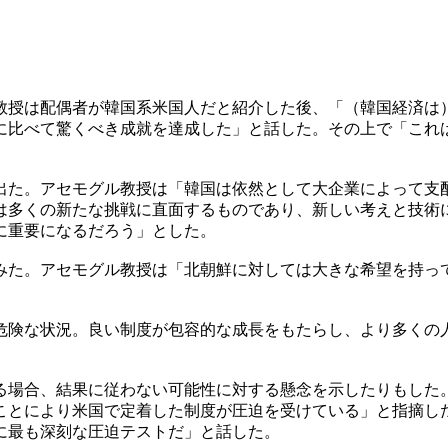
教授は配偶者が韓国系米国人だと紹介した後、「（韓国経済は
に比べて驚くべき成就を達成した」と話した。その上で「これ
出た。アセモグル教授は「韓国は依然として大企業によって支
は多くの新たな挑戦に直面するものであり、新しい考えと技術
に重要になるだろう」とした。
みた。アセモグル教授は「北朝鮮に対しては大きな希望を持っ
危険な状況。良い制度が包容的な成長をもたらし、より多くの
る場合、結果に従わない可能性に対する懸念を示したりもした
ことにより米国で定着した制度が圧迫を受けている」と指摘し
に最も深刻な圧迫テストだ」と話した。