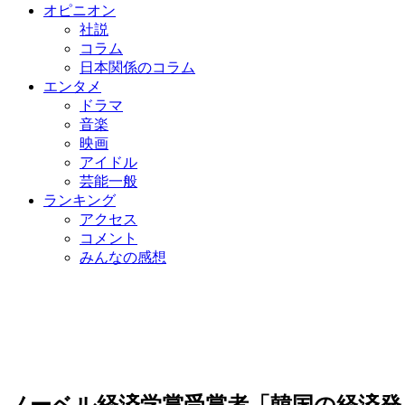
オピニオン
社説
コラム
日本関係のコラム
エンタメ
ドラマ
音楽
映画
アイドル
芸能一般
ランキング
アクセス
コメント
みんなの感想
ノーベル経済学賞受賞者「韓国の経済発