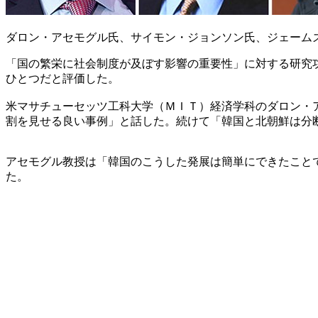
ダロン・アセモグル氏、サイモン・ジョンソン氏、ジェーム
「国の繁栄に社会制度が及ぼす影響の重要性」に対する研究
ひとつだと評価した。
米マサチューセッツ工科大学（ＭＩＴ）経済学科のダロン・
割を見せる良い事例」と話した。続けて「韓国と北朝鮮は分
アセモグル教授は「韓国のこうした発展は簡単にできたこと
た。