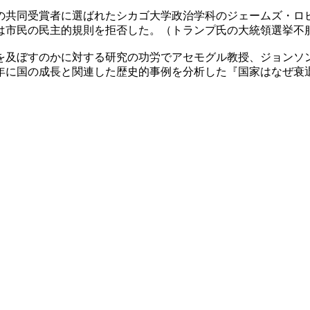
の共同受賞者に選ばれたシカゴ大学政治学科のジェームズ・ロ
は市民の民主的規則を拒否した。（トランプ氏の大統領選挙不
を及ぼすのかに対する研究の功労でアセモグル教授、ジョンソ
年に国の成長と関連した歴史的事例を分析した『国家はなぜ衰