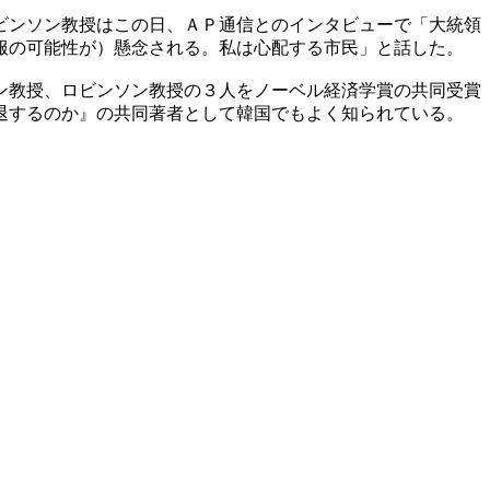
ビンソン教授はこの日、ＡＰ通信とのインタビューで「大統領
服の可能性が）懸念される。私は心配する市民」と話した。
ン教授、ロビンソン教授の３人をノーベル経済学賞の共同受賞
退するのか』の共同著者として韓国でもよく知られている。