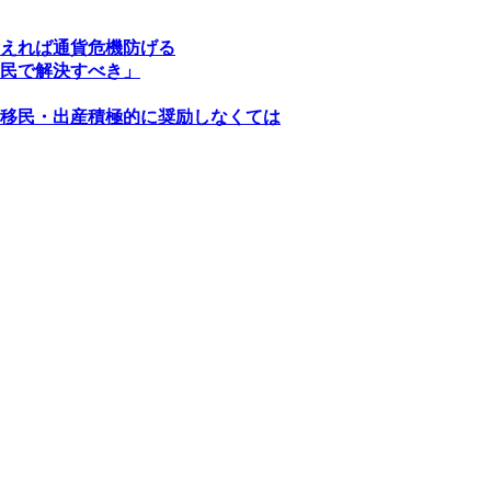
えれば通貨危機防げる
民で解決すべき」
移民・出産積極的に奨励しなくては