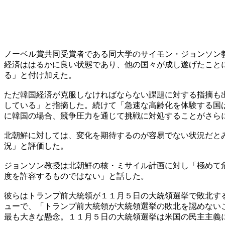
ノーベル賞共同受賞者である同大学のサイモン・ジョンソン
経済ははるかに良い状態であり、他の国々が成し遂げたこと
る」と付け加えた。
ただ韓国経済が克服しなければならない課題に対する指摘も
している」と指摘した。続けて「急速な高齢化を体験する国
に韓国の場合、競争圧力を通じて挑戦に対処することがさら
北朝鮮に対しては、変化を期待するのが容易でない状況だと
況」と評価した。
ジョンソン教授は北朝鮮の核・ミサイル計画に対し「極めて
度を許容するものではない」と話した。
彼らはトランプ前大統領が１１月５日の大統領選挙で敗北す
ューで、「トランプ前大統領が大統領選挙の敗北を認めない
最も大きな懸念。１１月５日の大統領選挙は米国の民主主義