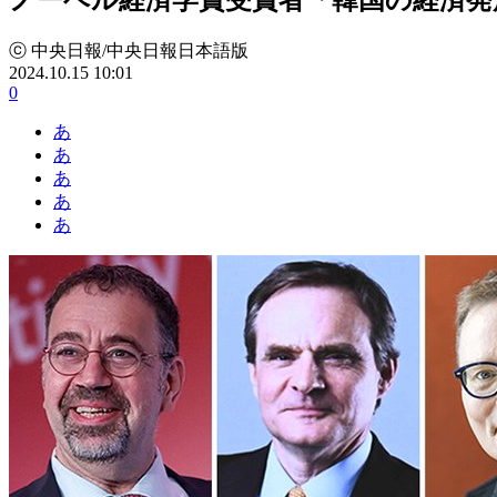
ⓒ 中央日報/中央日報日本語版
2024.10.15 10:01
0
あ
あ
あ
あ
あ