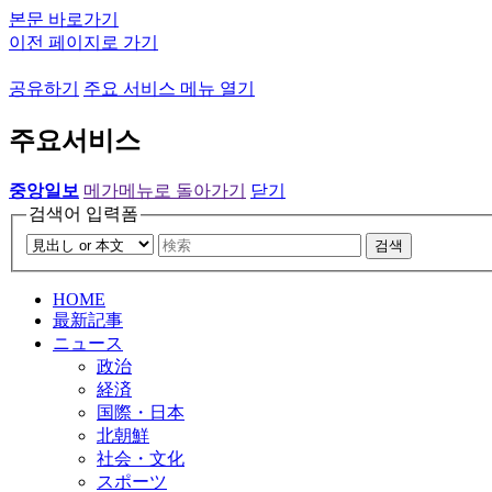
본문 바로가기
이전 페이지로 가기
공유하기
주요 서비스 메뉴 열기
주요서비스
중앙일보
메가메뉴로 돌아가기
닫기
검색어 입력폼
검색
HOME
最新記事
ニュース
政治
経済
国際・日本
北朝鮮
社会・文化
スポーツ