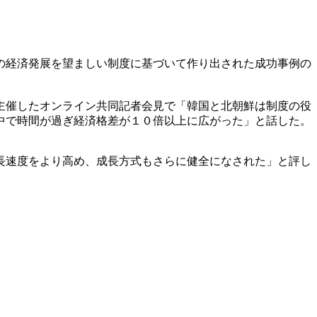
の経済発展を望ましい制度に基づいて作り出された成功事例の
主催したオンライン共同記者会見で「韓国と北朝鮮は制度の役
中で時間が過ぎ経済格差が１０倍以上に広がった」と話した。
長速度をより高め、成長方式もさらに健全になされた」と評し