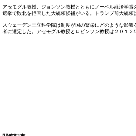
アセモグル教授、ジョンソン教授とともにノーベル経済学賞
選挙で敗北を拒否した大統領候補がいる。トランプ前大統領
スウェーデン王立科学院は制度が国の繁栄にどのような影響
者に選定した。アセモグル教授とロビンソン教授は２０１２