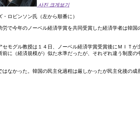
사진 크게보기
ズ・ロビンソン氏（左から順番に）
功労で今年のノーベル経済学賞を共同受賞した経済学者は韓国
アセモグル教授は１４日、ノーベル経済学賞受賞後にＭＩＴが
断前に（経済規模が）似た水準だったが、それぞれ違う制度の
ではなかった。韓国の民主化過程は厳しかったが民主化後の成