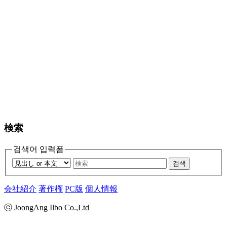
検索
검색어 입력폼
검색
会社紹介
著作権
PC版
個人情報
ⓒ JoongAng Ilbo Co.,Ltd