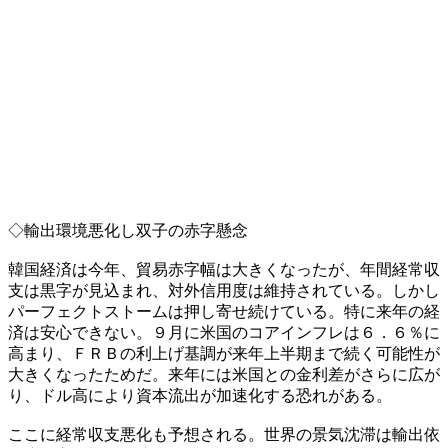
◇輸出環境悪化し双子の赤字懸念
韓国経済は今年、貿易赤字幅は大きくなったが、年間経常収
支は黒字が見込まれ、対外信用度は維持されている。しかし
パーフェクトストームは押し寄せ続けている。特に来年の経
済は安心できない。９月に米国のコアインフレは６．６％に
高まり、ＦＲＢの利上げ基調が来年上半期まで続く可能性が
大きくなったためだ。来年には米国との金利差がさらに広が
り、ドル高により資本流出が加速化する恐れがある。
ここに経常収支悪化も予想される。世界の景気沈滞は輸出依