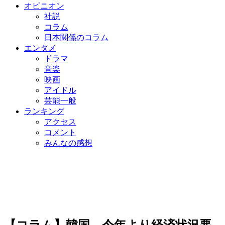
オピニオン
社説
コラム
日本関係のコラム
エンタメ
ドラマ
音楽
映画
アイドル
芸能一般
ランキング
アクセス
コメント
みんなの感想
【コラム】韓国、今年より経済状況悪