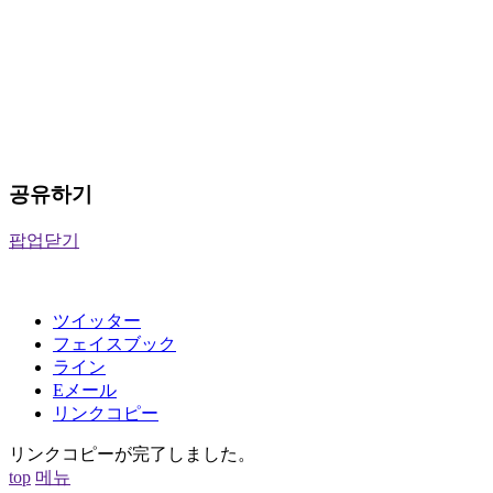
공유하기
팝업닫기
ツイッター
フェイスブック
ライン
Eメール
リンクコピー
リンクコピーが完了しました。
top
메뉴