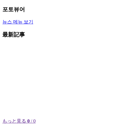
포토뷰어
뉴스 메뉴 보기
最新記事
もっと見る
0
/ 0