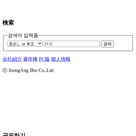
検索
검색어 입력폼
검색
会社紹介
著作権
PC版
個人情報
ⓒ JoongAng Ilbo Co.,Ltd
공유하기