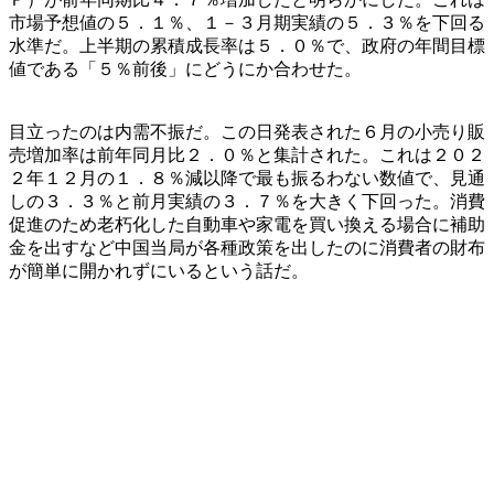
市場予想値の５．１％、１－３月期実績の５．３％を下回る
水準だ。上半期の累積成長率は５．０％で、政府の年間目標
値である「５％前後」にどうにか合わせた。
目立ったのは内需不振だ。この日発表された６月の小売り販
売増加率は前年同月比２．０％と集計された。これは２０２
２年１２月の１．８％減以降で最も振るわない数値で、見通
しの３．３％と前月実績の３．７％を大きく下回った。消費
促進のため老朽化した自動車や家電を買い換える場合に補助
金を出すなど中国当局が各種政策を出したのに消費者の財布
が簡単に開かれずにいるという話だ。