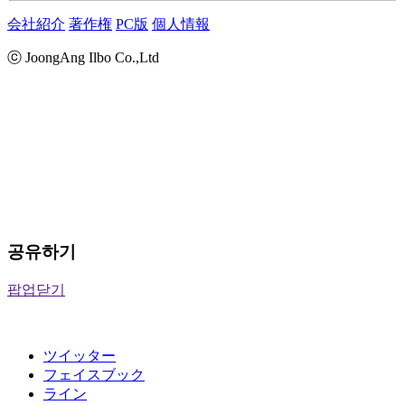
会社紹介
著作権
PC版
個人情報
ⓒ JoongAng Ilbo Co.,Ltd
공유하기
팝업닫기
ツイッター
フェイスブック
ライン