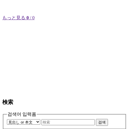
もっと見る
0
/ 0
検索
검색어 입력폼
검색