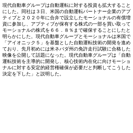
現代自動車グループは自動運転に対する投資も拡大すること
にした。同社は３日、米国の自動運転パートナー企業のアプ
ティブと２０２０年に合弁で設立したモーショナルの有償増
資に参加し、アプティブが保有する株式の一部を買い取って
モーショナルの株式を６６．８％まで確保することにしたと
明らかにした。現代自動車グループとモーショナルは米国で
「アイオニック５」を基盤とした自動運転技術の開発を進め
ており、先月初めには米ネバダ州の免許走行試験に合格した
映像を公開して話題になった。現代自動車グループは「自動
運転技術を主導的に開発し、核心技術内在化に向けモーショ
ナルに対する安定的経営権確保が必要だと判断してこうした
決定を下した」と説明した。