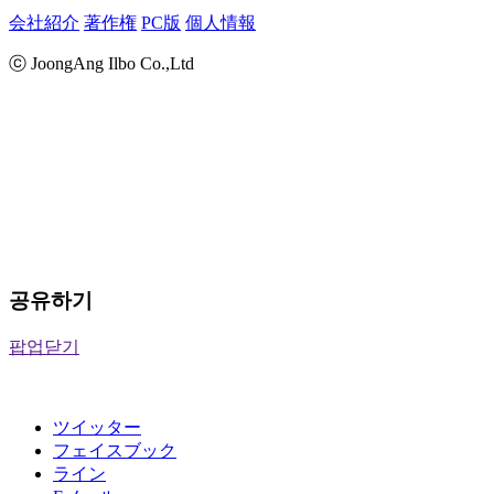
会社紹介
著作権
PC版
個人情報
ⓒ JoongAng Ilbo Co.,Ltd
공유하기
팝업닫기
ツイッター
フェイスブック
ライン