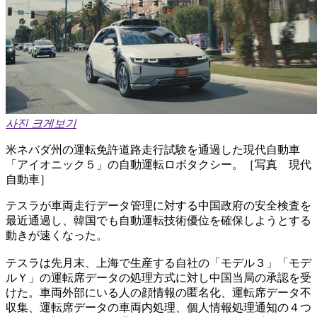
사진 크게보기
米ネバダ州の運転免許道路走行試験を通過した現代自動車
「アイオニック５」の自動運転ロボタクシー。［写真 現代
自動車］
テスラが車両走行データ管理に対する中国政府の安全検査を
最近通過し、韓国でも自動運転技術優位を確保しようとする
動きが速くなった。
テスラは先月末、上海で生産する自社の「モデル３」「モデ
ルＹ」の運転席データの処理方式に対し中国当局の承認を受
けた。車両外部にいる人の顔情報の匿名化、運転席データ不
収集、運転席データの車両内処理、個人情報処理通知の４つ