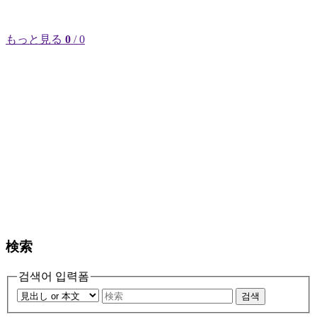
もっと見る
0
/ 0
検索
검색어 입력폼
검색