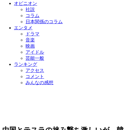
オピニオン
社説
コラム
日本関係のコラム
エンタメ
ドラマ
音楽
映画
アイドル
芸能一般
ランキング
アクセス
コメント
みんなの感想
中国とテスラの挟み撃ち激しいが…韓