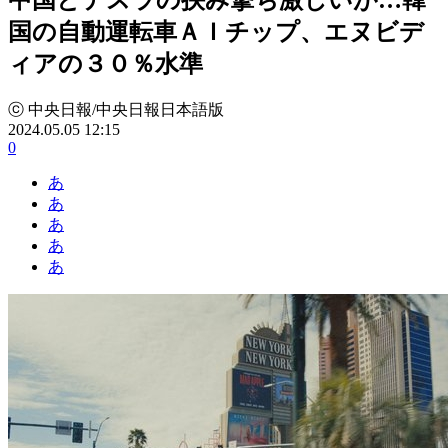
国の自動運転車ＡＩチップ、エヌビデ
ィアの３０％水準
ⓒ 中央日報/中央日報日本語版
2024.05.05 12:15
0
あ
あ
あ
あ
あ