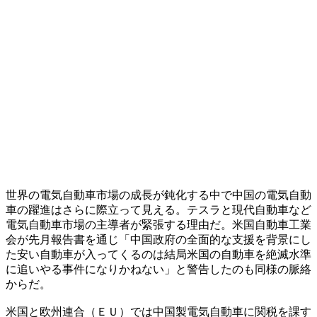
世界の電気自動車市場の成長が鈍化する中で中国の電気自動
車の躍進はさらに際立って見える。テスラと現代自動車など
電気自動車市場の主導者が緊張する理由だ。米国自動車工業
会が先月報告書を通じ「中国政府の全面的な支援を背景にし
た安い自動車が入ってくるのは結局米国の自動車を絶滅水準
に追いやる事件になりかねない」と警告したのも同様の脈絡
からだ。
米国と欧州連合（ＥＵ）では中国製電気自動車に関税を課す