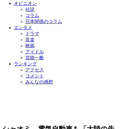
オピニオン
社説
コラム
日本関係のコラム
エンタメ
ドラマ
音楽
映画
アイドル
芸能一般
ランキング
アクセス
コメント
みんなの感想
シャオミ、電気自動車も「大陸の失