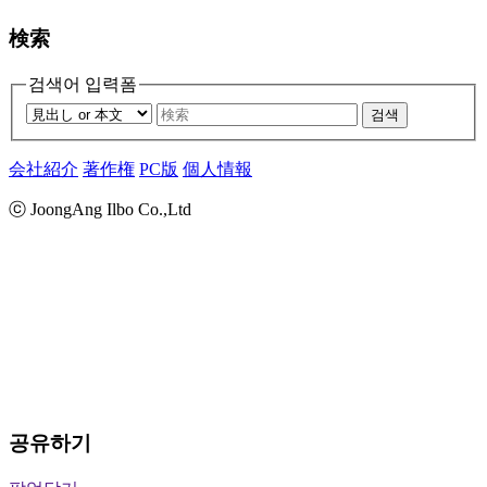
検索
검색어 입력폼
검색
会社紹介
著作権
PC版
個人情報
ⓒ JoongAng Ilbo Co.,Ltd
공유하기