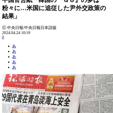
粉々に…米国に追従した尹外交政策の
結果」
ⓒ 中央日報/中央日報日本語版
2024.04.24 10:19
0
あ
あ
あ
あ
あ