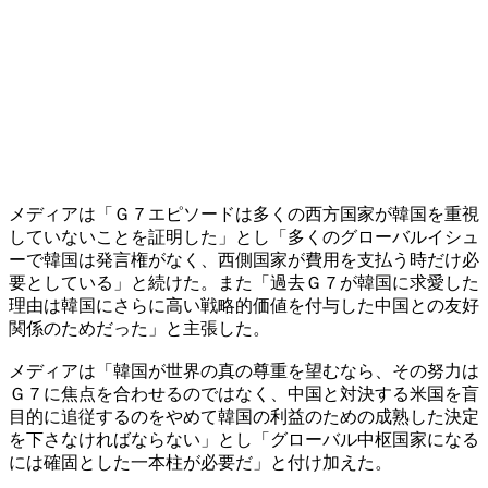
メディアは「Ｇ７エピソードは多くの西方国家が韓国を重視
していないことを証明した」とし「多くのグローバルイシュ
ーで韓国は発言権がなく、西側国家が費用を支払う時だけ必
要としている」と続けた。また「過去Ｇ７が韓国に求愛した
理由は韓国にさらに高い戦略的価値を付与した中国との友好
関係のためだった」と主張した。
メディアは「韓国が世界の真の尊重を望むなら、その努力は
Ｇ７に焦点を合わせるのではなく、中国と対決する米国を盲
目的に追従するのをやめて韓国の利益のための成熟した決定
を下さなければならない」とし「グローバル中枢国家になる
には確固とした一本柱が必要だ」と付け加えた。