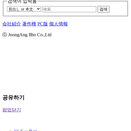
검색어 입력폼
검색
会社紹介
著作権
PC版
個人情報
ⓒ JoongAng Ilbo Co.,Ltd
공유하기
팝업닫기