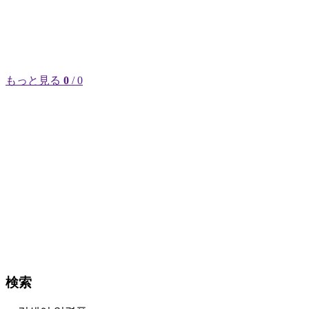
もっと見る
0
/ 0
検索