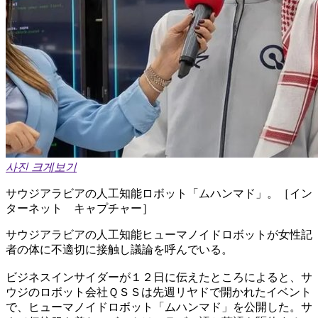
사진 크게보기
サウジアラビアの人工知能ロボット「ムハンマド」。［イン
ターネット キャプチャー］
サウジアラビアの人工知能ヒューマノイドロボットが女性記
者の体に不適切に接触し議論を呼んでいる。
ビジネスインサイダーが１２日に伝えたところによると、サ
ウジのロボット会社ＱＳＳは先週リヤドで開かれたイベント
で、ヒューマノイドロボット「ムハンマド」を公開した。サ