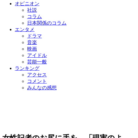
オピニオン
社説
コラム
日本関係のコラム
エンタメ
ドラマ
音楽
映画
アイドル
芸能一般
ランキング
アクセス
コメント
みんなの感想
女性記者のお尻に手を…「現実のよ