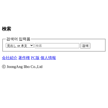
検索
검색어 입력폼
검색
会社紹介
著作権
PC版
個人情報
ⓒ JoongAng Ilbo Co.,Ltd