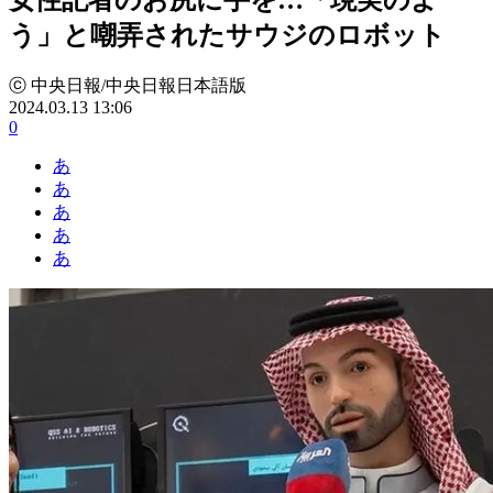
う」と嘲弄されたサウジのロボット
ⓒ 中央日報/中央日報日本語版
2024.03.13 13:06
0
あ
あ
あ
あ
あ