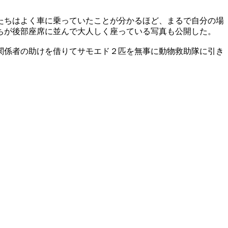
たちはよく車に乗っていたことが分かるほど、まるで自分の場
ちが後部座席に並んで大人しく座っている写真も公開した。
関係者の助けを借りてサモエド２匹を無事に動物救助隊に引き