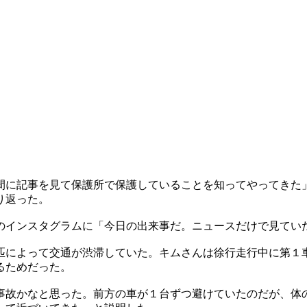
間に記事を見て保護所で保護していることを知ってやってきた
り返った。
のインスタグラムに「今日の出来事だ。ニュースだけで見てい
匹によって交通が渋滞していた。キムさんは徐行走行中に第１
るためだった。
事故かなと思った。前方の車が１台ずつ避けていたのだが、体