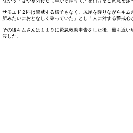
ながら「はやる気持ちで車から降りて声を掛けると尻尾を振
サモエド２匹は警戒する様子もなく、尻尾を降りながらキム
所みたいにおとなしく乗っていた」とし「人に対する警戒心
その後キムさんは１１９に緊急救助申告をした後、最も近い
渡した。