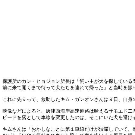
保護所のカン・ヒョジョン所長は「飼い主が犬を探している
前に来て開くまで待って犬たちを連れて帰った」と当時を振
これに先立って、救助したキム・ガンオンさんは９日、自身
映像などによると、唐津西海岸高速道路は吠えるサモエド二
ピードを落として車線を変更したのは、そこにいた犬を避け
キムさんは「おかしなことに第１車線だけが渋滞していて、