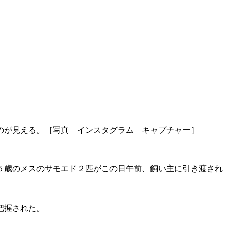
のが見える。［写真 インスタグラム キャプチャー］
５歳のメスのサモエド２匹がこの日午前、飼い主に引き渡され
把握された。