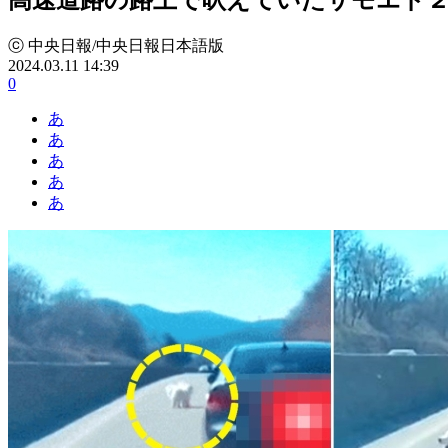
ⓒ 中央日報/中央日報日本語版
2024.03.11 14:39
0
あ
あ
あ
あ
あ