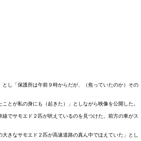
」とし「保護所は午前９時からだが、（焦っていたのか）その
たことが私の身にも（起きた）」としながら映像を公開した。
車線でサモエド２匹が吠えているのを見つけた。前方の車がス
の大きなサモエド２匹が高速道路の真ん中でほえていた」とし