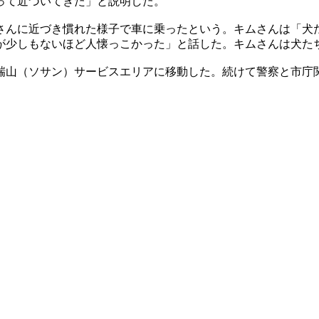
って近づいてきた」と説明した。
さんに近づき慣れた様子で車に乗ったという。キムさんは「犬
が少しもないほど人懐っこかった」と話した。キムさんは犬た
瑞山（ソサン）サービスエリアに移動した。続けて警察と市庁