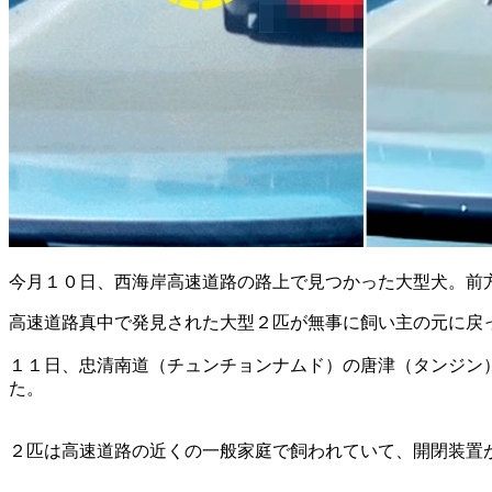
今月１０日、西海岸高速道路の路上で見つかった大型犬。前
高速道路真中で発見された大型２匹が無事に飼い主の元に戻
１１日、忠清南道（チュンチョンナムド）の唐津（タンジン
た。
２匹は高速道路の近くの一般家庭で飼われていて、開閉装置