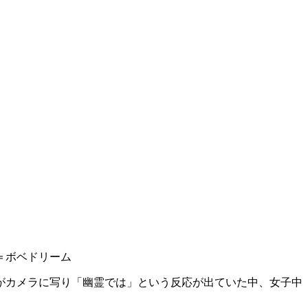
＝ボベドリーム
がカメラに写り「幽霊では」という反応が出ていた中、女子中