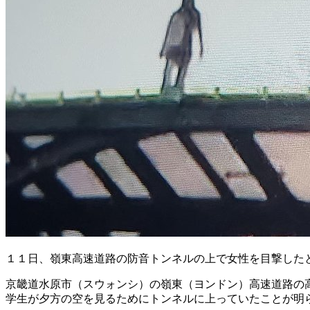
１１日、嶺東高速道路の防音トンネルの上で女性を目撃した
京畿道水原市（スウォンシ）の嶺東（ヨンドン）高速道路の
学生が夕方の空を見るためにトンネルに上っていたことが明