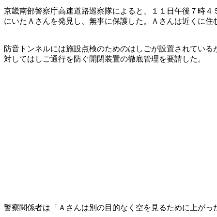
京畿南部警察庁高速道路巡察隊によると、１１日午後７時４
にいたＡさんを発見し、無事に保護した。Ａさんは近くに住
防音トンネルには施設点検のためのはしごが設置されている
対してはしご通行を防ぐ開閉装置の徹底管理を要請した。
警察関係者は「Ａさんは別の目的なく空を見るために上がっ