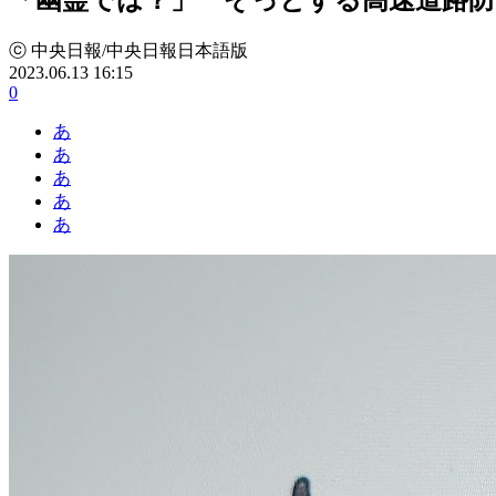
ⓒ 中央日報/中央日報日本語版
2023.06.13 16:15
0
あ
あ
あ
あ
あ