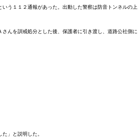
という１１２通報があった。出動した警察は防音トンネルの上
。
Ａさんを訓戒処分とした後、保護者に引き渡し、道路公社側に
した」と説明した。