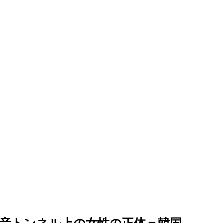
音トンネル上の女性の正体＝韓国