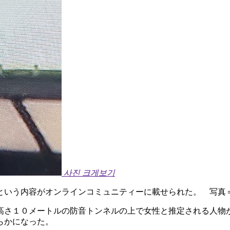
사진 크게보기
という内容がオンラインコミュニティーに載せられた。 写真
高さ１０メートルの防音トンネルの上で女性と推定される人物
らかになった。