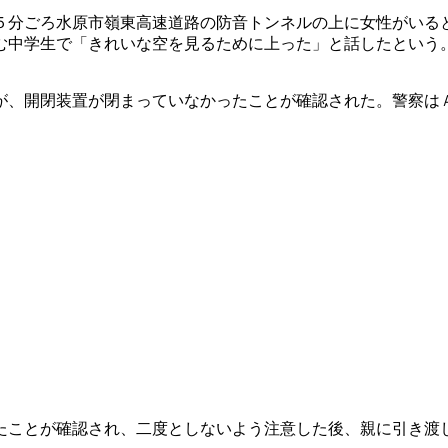
５分ごろ水原市嶺東高速道路の防音トンネルの上に女性がいる
む中学生で「きれいな空を見るために上った」と話したという
が、開閉装置が閉まっていなかったことが確認された。警察は
たことが確認され、二度としないよう注意した後、親に引き渡