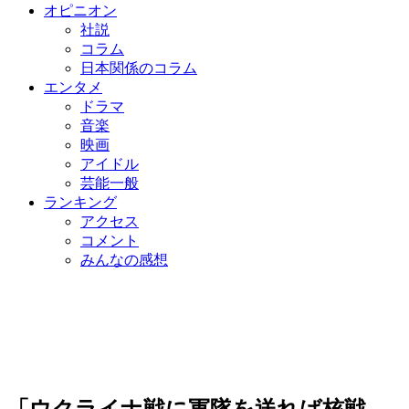
オピニオン
社説
コラム
日本関係のコラム
エンタメ
ドラマ
音楽
映画
アイドル
芸能一般
ランキング
アクセス
コメント
みんなの感想
「ウクライナ戦に軍隊を送れば核戦