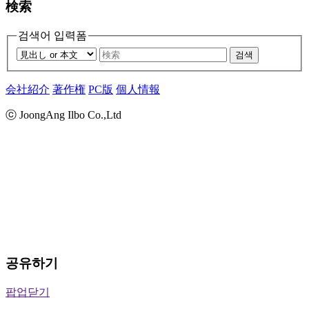
検索
검색어 입력폼
검색
会社紹介
著作権
PC版
個人情報
ⓒ JoongAng Ilbo Co.,Ltd
공유하기
팝업닫기