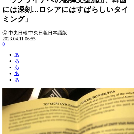
には深刻…ロシアにはすばらしいタイ
ミング」
ⓒ 中央日報/中央日報日本語版
2023.04.11 06:55
0
あ
あ
あ
あ
あ