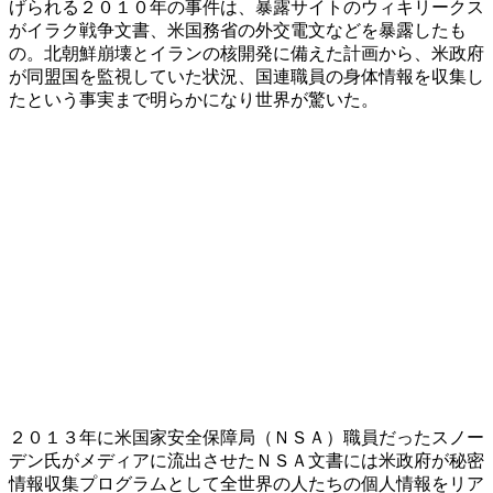
げられる２０１０年の事件は、暴露サイトのウィキリークス
がイラク戦争文書、米国務省の外交電文などを暴露したも
の。北朝鮮崩壊とイランの核開発に備えた計画から、米政府
が同盟国を監視していた状況、国連職員の身体情報を収集し
たという事実まで明らかになり世界が驚いた。
２０１３年に米国家安全保障局（ＮＳＡ）職員だったスノー
デン氏がメディアに流出させたＮＳＡ文書には米政府が秘密
情報収集プログラムとして全世界の人たちの個人情報をリア