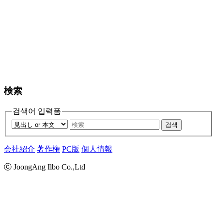
検索
검색어 입력폼
검색
会社紹介
著作権
PC版
個人情報
ⓒ JoongAng Ilbo Co.,Ltd