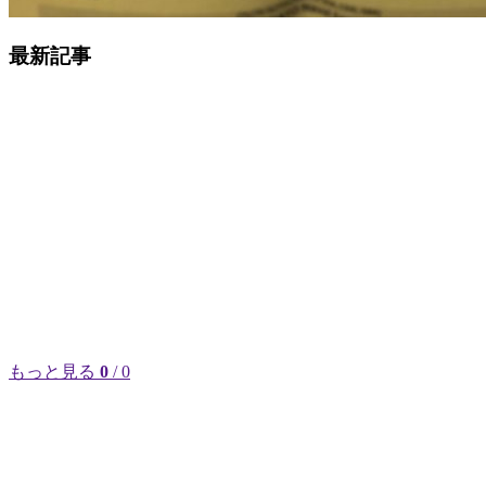
最新記事
もっと見る
0
/ 0