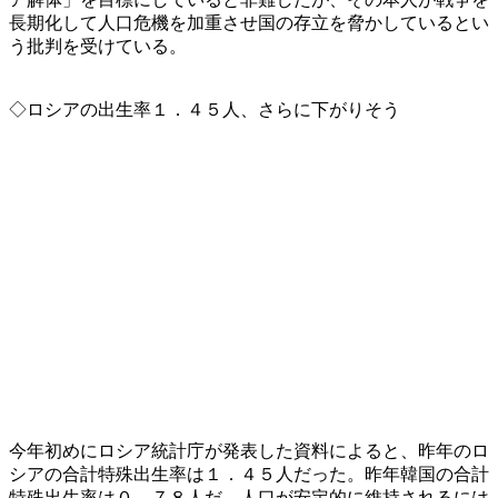
長期化して人口危機を加重させ国の存立を脅かしているとい
う批判を受けている。
◇ロシアの出生率１．４５人、さらに下がりそう
今年初めにロシア統計庁が発表した資料によると、昨年のロ
シアの合計特殊出生率は１．４５人だった。昨年韓国の合計
特殊出生率は０．７８人だ。人口が安定的に維持されるには