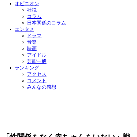
オピニオン
社説
コラム
日本関係のコラム
エンタメ
ドラマ
音楽
映画
アイドル
芸能一般
ランキング
アクセス
コメント
みんなの感想
「性関係もなく赤ちゃんもいない」戦