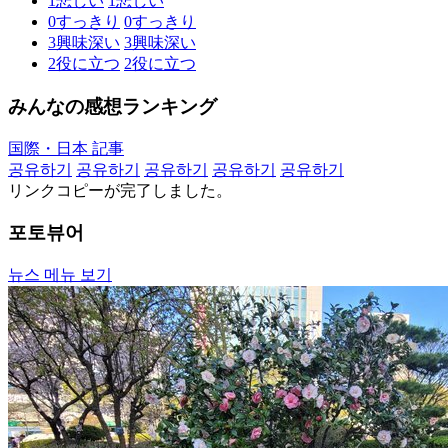
1
悲しい
1
悲しい
0
すっきり
0
すっきり
3
興味深い
3
興味深い
2
役に立つ
2
役に立つ
みんなの感想ランキング
国際・日本 記事
공유하기
공유하기
공유하기
공유하기
공유하기
リンクコピーが完了しました。
포토뷰어
뉴스 메뉴 보기