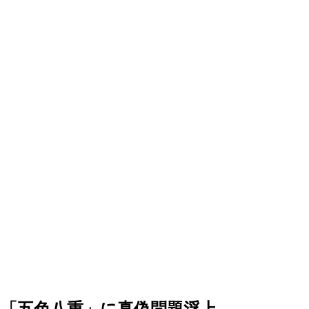
「五色八重」に真偽問題浮上