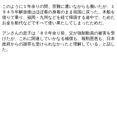
このように１年余りの間、苦難に遭いながらも働いたが、１
９４５年解放後はほぼ着の身着のまま祖国に戻った。木船を
借りて乗り、福岡・九州などを経て帰国する途中で、ためた
お金を船代などですべて使い果たしてしまったためだ。
アンさんの息子は「８０年余り前、父が強制動員の被害を受
けたが、これに関連していかなる補償も、報勲恩恵も、日本
政府からの謝罪も受けられなかったと理解している」と話し
た。