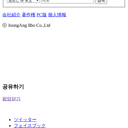
검색
会社紹介
著作権
PC版
個人情報
ⓒ JoongAng Ilbo Co.,Ltd
공유하기
팝업닫기
ツイッター
フェイスブック