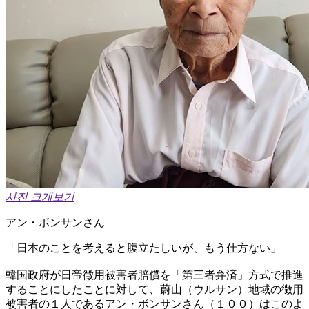
사진 크게보기
アン・ボンサンさん
「日本のことを考えると腹立たしいが、もう仕方ない」
韓国政府が日帝徴用被害者賠償を「第三者弁済」方式で推進
することにしたことに対して、蔚山（ウルサン）地域の徴用
被害者の１人であるアン・ボンサンさん（１００）はこのよ