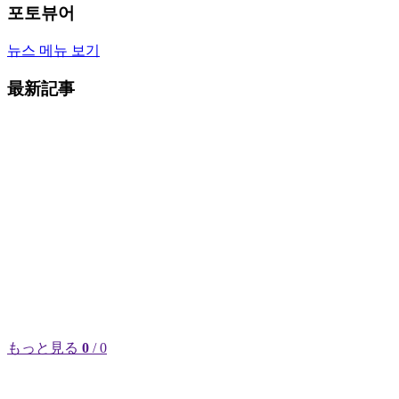
포토뷰어
뉴스 메뉴 보기
最新記事
もっと見る
0
/ 0