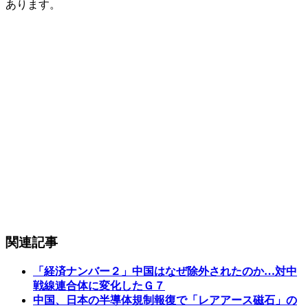
あります。
関連記事
「経済ナンバー２」中国はなぜ除外されたのか…対中
戦線連合体に変化したＧ７
中国、日本の半導体規制報復で「レアアース磁石」の