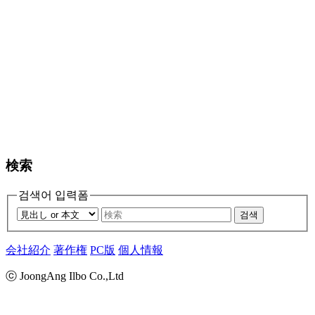
検索
검색어 입력폼
검색
会社紹介
著作権
PC版
個人情報
ⓒ JoongAng Ilbo Co.,Ltd