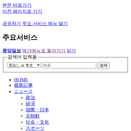
본문 바로가기
이전 페이지로 가기
공유하기
주요 서비스 메뉴 열기
주요서비스
중앙일보
메가메뉴로 돌아가기
닫기
검색어 입력폼
검색
HOME
最新記事
ニュース
政治
経済
国際・日本
北朝鮮
社会・文化
スポーツ