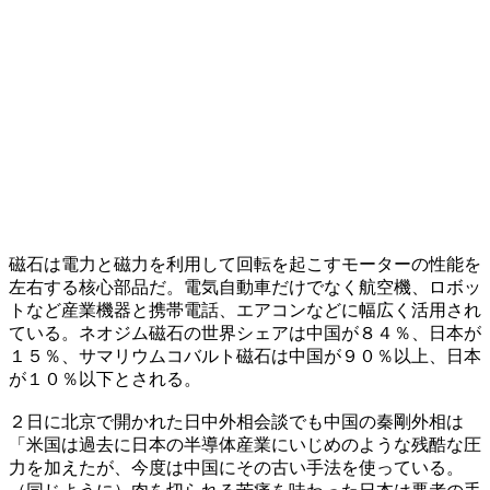
磁石は電力と磁力を利用して回転を起こすモーターの性能を
左右する核心部品だ。電気自動車だけでなく航空機、ロボッ
トなど産業機器と携帯電話、エアコンなどに幅広く活用され
ている。ネオジム磁石の世界シェアは中国が８４％、日本が
１５％、サマリウムコバルト磁石は中国が９０％以上、日本
が１０％以下とされる。
２日に北京で開かれた日中外相会談でも中国の秦剛外相は
「米国は過去に日本の半導体産業にいじめのような残酷な圧
力を加えたが、今度は中国にその古い手法を使っている。