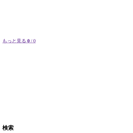
もっと見る
0
/ 0
検索