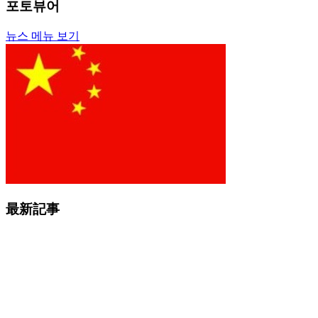
포토뷰어
뉴스 메뉴 보기
最新記事