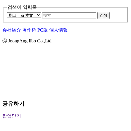
검색어 입력폼
검색
会社紹介
著作権
PC版
個人情報
ⓒ JoongAng Ilbo Co.,Ltd
공유하기
팝업닫기