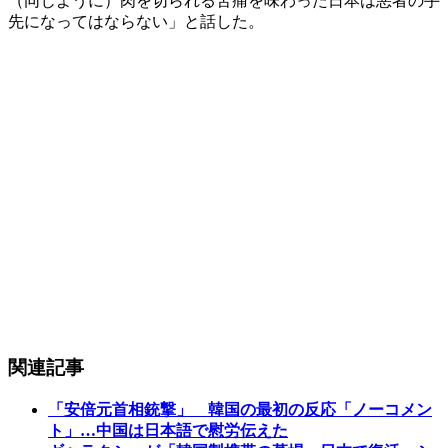
（同じように）肉を切られる苦痛を味わった日本は悪者の手
先になってはならない」と話した。
関連記事
「安倍元首相銃撃」 韓国の最初の反応「ノーコメン
ト」…中国は日本語で慰労伝えた