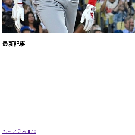
最新記事
もっと見る
0
/ 0