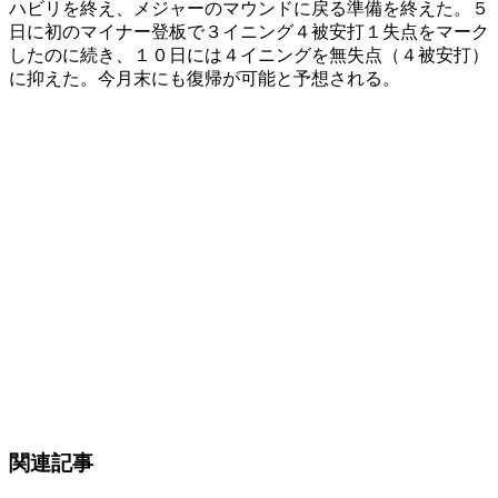
ハビリを終え、メジャーのマウンドに戻る準備を終えた。５
日に初のマイナー登板で３イニング４被安打１失点をマーク
したのに続き、１０日には４イニングを無失点（４被安打）
に抑えた。今月末にも復帰が可能と予想される。
関連記事