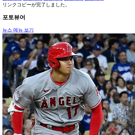
リンクコピーが完了しました。
포토뷰어
뉴스 메뉴 보기