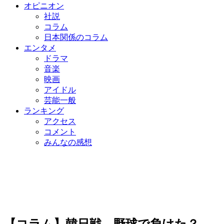
オピニオン
社説
コラム
日本関係のコラム
エンタメ
ドラマ
音楽
映画
アイドル
芸能一般
ランキング
アクセス
コメント
みんなの感想
【コラム】韓日戦、野球で負けた？