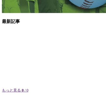
最新記事
もっと見る
0
/ 0