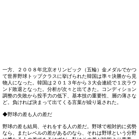
一方、２００８年北京オリンピック（五輪）金メダルでかつ
て世界野球トップクラスに挙げられた韓国は準々決勝から見
物人になった。韓国は２０１３年から３大会連続で１次ラウ
ンド敗退となった。分析が次々と出てきた。コンディション
調整の失敗から投手力の低下、基本技の重要性、層の薄さな
ど。負ければ決まって出てくる言葉が繰り返された。
◆野球の差も人の差だ
野球の差も結局、それをする人の差だ。野球で相対的に劣勢
なら、またレベルの差があるのなら、それは野球という分野