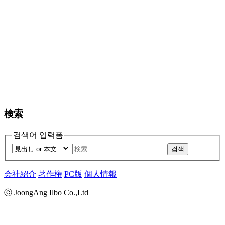
検索
검색어 입력폼
검색
会社紹介
著作権
PC版
個人情報
ⓒ JoongAng Ilbo Co.,Ltd