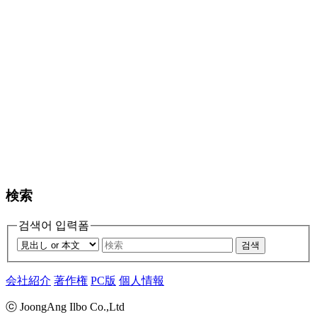
検索
검색어 입력폼
검색
会社紹介
著作権
PC版
個人情報
ⓒ JoongAng Ilbo Co.,Ltd