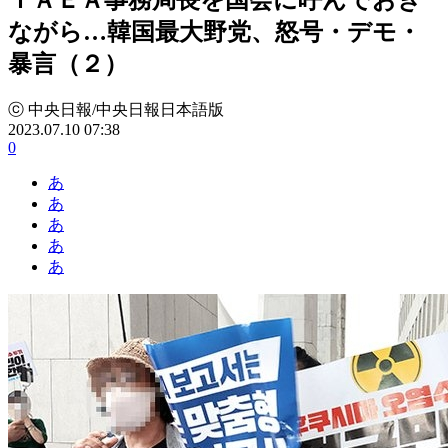
ながら…韓国最大野党、怒号・デモ・
暴言（２）
ⓒ 中央日報/中央日報日本語版
2023.07.10 07:38
0
あ
あ
あ
あ
あ