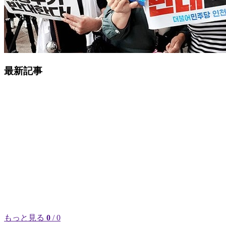
最新記事
もっと見る
0
/ 0