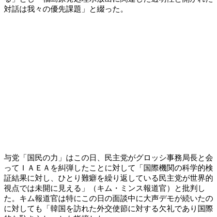
対話は我々の優先課題」と綴った。
与党「国民の力」はこの日、民主党がグロッシ事務局長と会
ってＩＡＥＡを糾弾したことに対して「国際機関の科学的検
証結果に対し、ひとり難癖を繰り返している民主党が世界的
視点では未開に見える」（キム・ミンス報道官）と批判し
た。キム報道官は特にこの日の面談中に大声デモが続いたの
に対しても「韓国を訪れた外交使節に対する欠礼であり国際