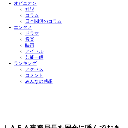
オピニオン
社説
コラム
日本関係のコラム
エンタメ
ドラマ
音楽
映画
アイドル
芸能一般
ランキング
アクセス
コメント
みんなの感想
ＩＡＥＡ事務局長を国会に呼んでおき