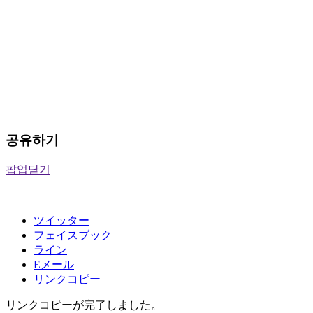
공유하기
팝업닫기
ツイッター
フェイスブック
ライン
Eメール
リンクコピー
リンクコピーが完了しました。