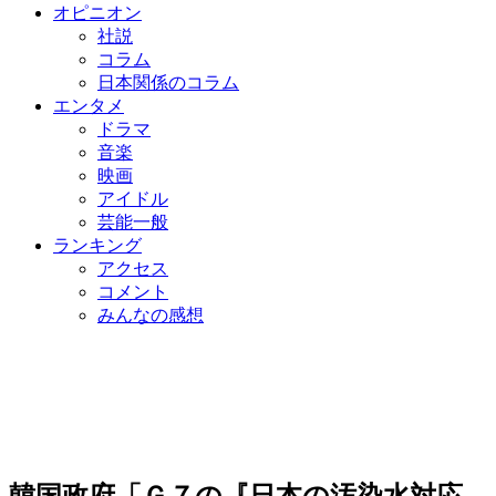
オピニオン
社説
コラム
日本関係のコラム
エンタメ
ドラマ
音楽
映画
アイドル
芸能一般
ランキング
アクセス
コメント
みんなの感想
韓国政府「Ｇ７の『日本の汚染水対応