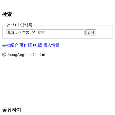
検索
검색어 입력폼
검색
会社紹介
著作権
PC版
個人情報
ⓒ JoongAng Ilbo Co.,Ltd
공유하기