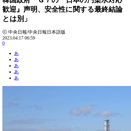
歓迎』声明、安全性に関する最終結論
とは別」
ⓒ 中央日報/中央日報日本語版
2023.04.17 06:59
0
あ
あ
あ
あ
あ