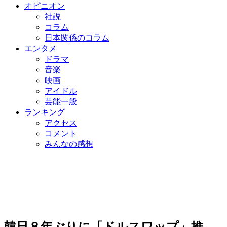
オピニオン
社説
コラム
日本関係のコラム
エンタメ
ドラマ
音楽
映画
アイドル
芸能一般
ランキング
アクセス
コメント
みんなの感想
韓日８年ぶりに「ドルスワップ」推