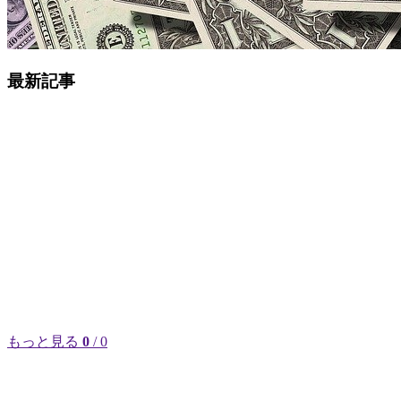
最新記事
もっと見る
0
/ 0