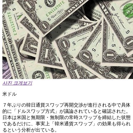
사진 크게보기
米ドル
７年ぶりの韓日通貨スワップ再開交渉が進行される中で具体
的に「ドルスワップ方式」が議論されていると確認された。
日本は米国と無期限・無制限の常時スワップを締結した状態
であるだけに、事実上「韓米通貨スワップ」の効果も得られ
るという分析が出ている。