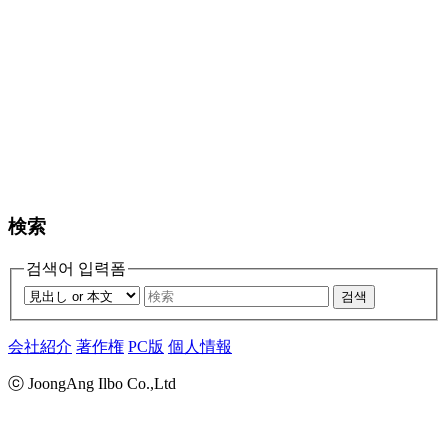
検索
검색어 입력폼
검색
会社紹介
著作権
PC版
個人情報
ⓒ JoongAng Ilbo Co.,Ltd