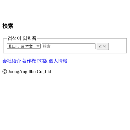
検索
검색어 입력폼
검색
会社紹介
著作権
PC版
個人情報
ⓒ JoongAng Ilbo Co.,Ltd