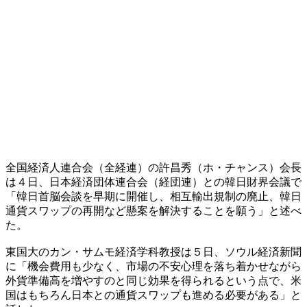
全国経済人連合会（全経連）の許昌秀（ホ・チャンス）会長
は４日、日本経済団体連合会（経団連）との韓日財界会議で
「韓日首脳会談を早期に開催し、相互輸出規制の廃止、韓日
通貨スワップの再開など懸案を解決することを願う」と述べ
た。
東国大のカン・サムモ経済学科教授は５日、ソウル経済新聞
に「機会費用も少なく、市場の不安心理を落ち着かせながら
外貨準備高を増やすのと同じ効果を得られるという点で、米
国はもちろん日本との通貨スワップも進める必要がある」と