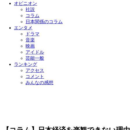
オピニオン
社説
コラム
日本関係のコラム
エンタメ
ドラマ
音楽
映画
アイドル
芸能一般
ランキング
アクセス
コメント
みんなの感想
【コラム】日本経済を楽観できない理由