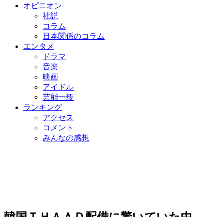
オピニオン
社説
コラム
日本関係のコラム
エンタメ
ドラマ
音楽
映画
アイドル
芸能一般
ランキング
アクセス
コメント
みんなの感想
韓国ＴＨＡＡＤ配備に驚いていた中