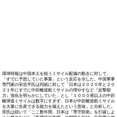
環球時報は中国本土を狙うミサイル配備の動きに対して、
「すでに予想していた事案」という反応を示した。中国軍事
専門家の宋忠平氏は同紙に対して「日本は２０２０年と２０
２１年にすでに中距離巡航ミサイルの増やすなど『反撃能
力』強化を明らかにしていた」とし「１０００発以上の中距
離弾道ミサイルは数字にすぎず、日本が中距離巡航ミサイル
を大量に生産できる能力を備えたという意味」と分析した。
宋氏は続いて「ここ数年間、日本は『専守防衛』を打破しよ