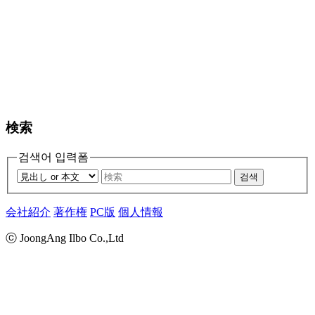
検索
검색어 입력폼
검색
会社紹介
著作権
PC版
個人情報
ⓒ JoongAng Ilbo Co.,Ltd