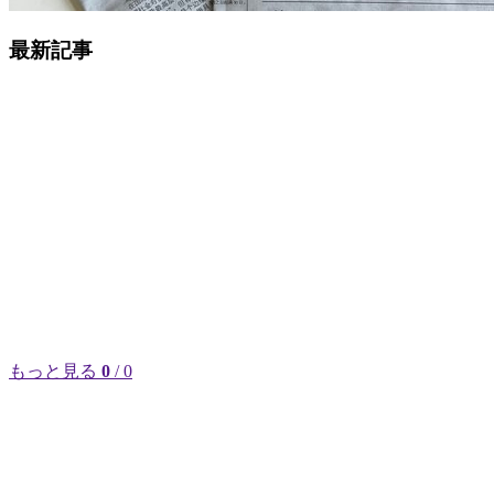
最新記事
もっと見る
0
/ 0