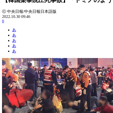
ⓒ 中央日報/中央日報日本語版
2022.10.30 09:46
0
あ
あ
あ
あ
あ