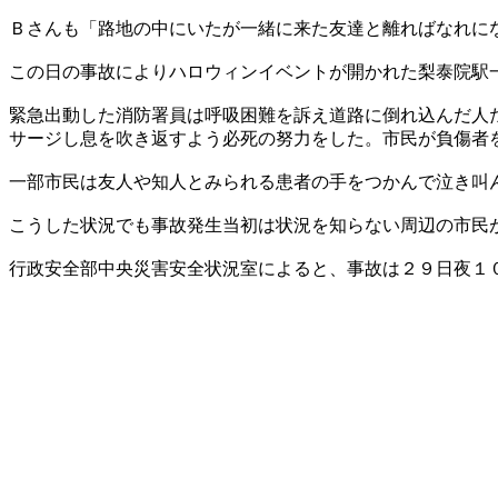
Ｂさんも「路地の中にいたが一緒に来た友達と離ればなれに
この日の事故によりハロウィンイベントが開かれた梨泰院駅
緊急出動した消防署員は呼吸困難を訴え道路に倒れ込んだ人
サージし息を吹き返すよう必死の努力をした。市民が負傷者
一部市民は友人や知人とみられる患者の手をつかんで泣き叫
こうした状況でも事故発生当初は状況を知らない周辺の市民
行政安全部中央災害安全状況室によると、事故は２９日夜１