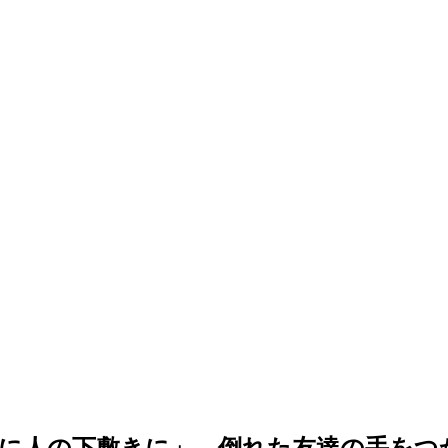
うに人の下敷きに」…倒れた友達の手をつ