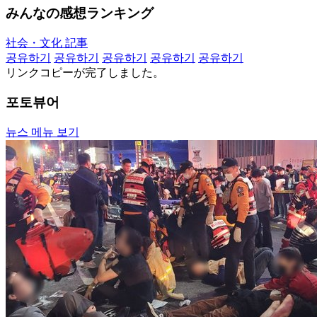
みんなの感想ランキング
社会・文化 記事
공유하기
공유하기
공유하기
공유하기
공유하기
リンクコピーが完了しました。
포토뷰어
뉴스 메뉴 보기