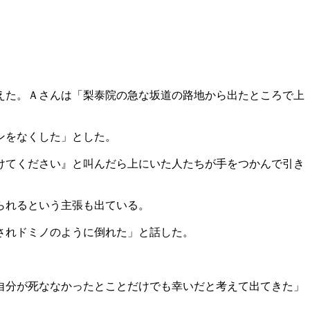
えた。Ａさんは「梨泰院の急な坂道の路地から出たところで上
ンをなくした」とした。
けてください』と叫んだら上にいた人たちが手をつかんで引き
られるという主張も出ている。
されドミノのように倒れた」と話した。
自分が死ななかったとことだけでも幸いだと考えて出てきた」