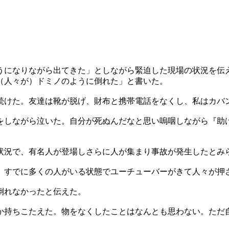
うになりながら出てきた」としながら緊迫した現場の状況を伝
（人々が）ドミノのように倒れた」と書いた。
続けた。友達は靴が脱げ、財布と携帯電話をなくし、私はカバ
をしながら泣いた。自分が死ぬんだなと思い嗚咽しながら『助
状況で、有名人が登場しさらに人が集まり事故が発生したとみ
、すでに多くの人がいる状態でユーチューバーがきて人々が押
倒れなかったと伝えた。
か持ちこたえた。物をなくしたことはなんとも思わない。ただ