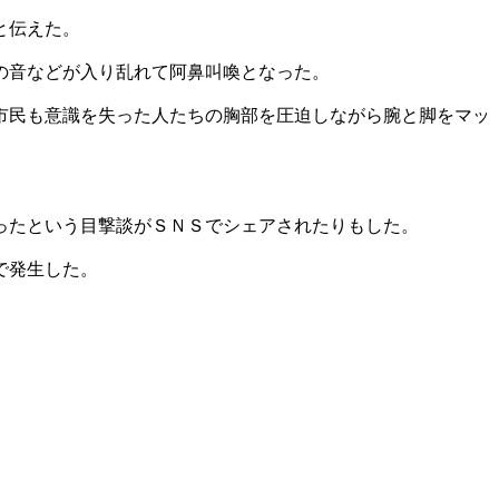
と伝えた。
の音などが入り乱れて阿鼻叫喚となった。
市民も意識を失った人たちの胸部を圧迫しながら腕と脚をマッ
ったという目撃談がＳＮＳでシェアされたりもした。
で発生した。