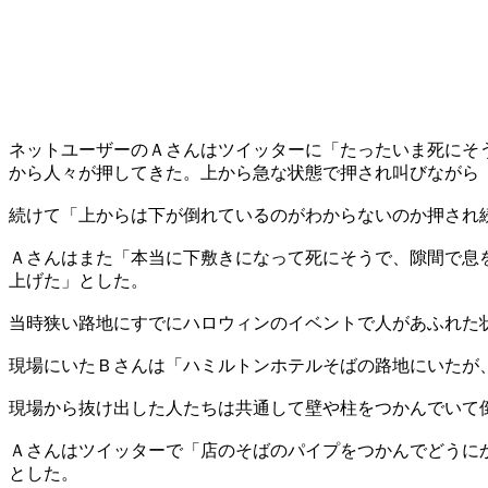
ネットユーザーのＡさんはツイッターに「たったいま死にそ
から人々が押してきた。上から急な状態で押され叫びながら
続けて「上からは下が倒れているのがわからないのか押され
Ａさんはまた「本当に下敷きになって死にそうで、隙間で息
上げた」とした。
当時狭い路地にすでにハロウィンのイベントで人があふれた
現場にいたＢさんは「ハミルトンホテルそばの路地にいたが
現場から抜け出した人たちは共通して壁や柱をつかんでいて
Ａさんはツイッターで「店のそばのパイプをつかんでどうに
とした。