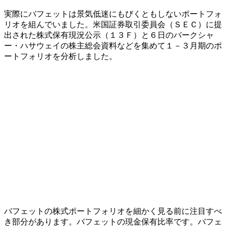
実際にバフェットは景気低迷にもびくともしないポートフォ
リオを組んでいました。米国証券取引委員会（ＳＥＣ）に提
出された株式保有現況公示（１３Ｆ）と６日のバークシャ
ー・ハサウェイの株主総会資料などを集めて１－３月期のポ
ートフォリオを分析しました。
バフェットの株式ポートフォリオを細かく見る前に注目すべ
き部分があります。バフェットの現金保有比率です。バフェ