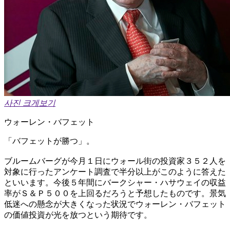
사진 크게보기
ウォーレン・バフェット
「バフェットが勝つ」。
ブルームバーグが今月１日にウォール街の投資家３５２人を
対象に行ったアンケート調査で半分以上がこのように答えた
といいます。今後５年間にバークシャー・ハサウェイの収益
率がＳ＆Ｐ５００を上回るだろうと予想したものです。景気
低迷への懸念が大きくなった状況でウォーレン・バフェット
の価値投資が光を放つという期待です。