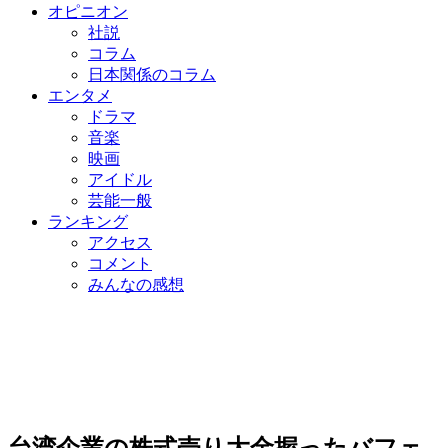
オピニオン
社説
コラム
日本関係のコラム
エンタメ
ドラマ
音楽
映画
アイドル
芸能一般
ランキング
アクセス
コメント
みんなの感想
台湾企業の株式売り大金握ったバフェ