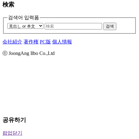
検索
검색어 입력폼
검색
会社紹介
著作権
PC版
個人情報
ⓒ JoongAng Ilbo Co.,Ltd
공유하기
팝업닫기