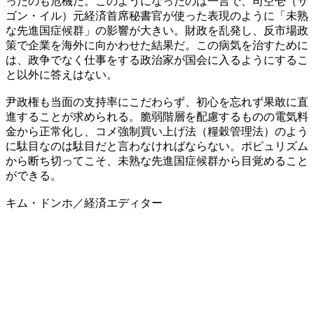
ったのも危機だ。このようになったのは一言で、司空壱（サ
ゴン・イル）元経済首席秘書官が使った表現のように「未熟
な先進国症候群」の影響が大きい。財政を乱発し、反市場政
策で企業を海外に向かわせた結果だ。この病気を治すために
は、政争でなく仕事をする政治家が国会に入るようにするこ
と以外に答えはない。
尹政権も当面の支持率にこだわらず、初心を忘れず果敢に直
進することが求められる。脆弱階層を配慮するものの電気料
金から正常化し、コメ強制買い上げ法（糧穀管理法）のよう
に駄目なのは駄目だと言わなければならない。ポピュリズム
から断ち切ってこそ、未熟な先進国症候群から目覚めること
ができる。
キム・ドンホ／経済エディター