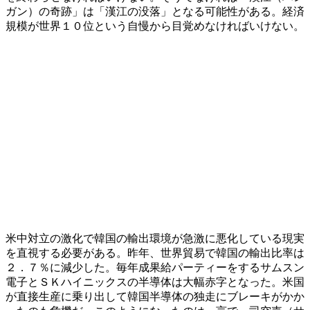
ガン）の奇跡」は「漢江の没落」となる可能性がある。経済
規模が世界１０位という自慢から目覚めなければいけない。
米中対立の激化で韓国の輸出環境が急激に悪化している現実
を直視する必要がある。昨年、世界貿易で韓国の輸出比率は
２．７％に減少した。毎年成果給パーティーをするサムスン
電子とＳＫハイニックスの半導体は大幅赤字となった。米国
が直接生産に乗り出して韓国半導体の独走にブレーキがかか