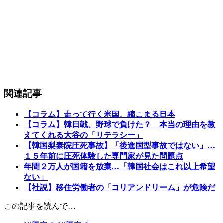
関連記事
【コラム】走って行く米国、縮こまる日本
【コラム】韓日戦、野球で負けた？ 本当の理由を教
えてくれる大谷の「リテラシー」
【韓国梨泰院圧死事故】「後進国型事故ではない」…
１５年前に圧死体験した専門家が見た問題点
年間２万人が国籍を放棄…「韓国社会はこれ以上希望
ない」
【社説】移住労働者の「コリアンドリーム」が危険だ
この記事を読んで…