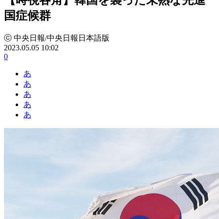
国症候群
ⓒ 中央日報/中央日報日本語版
2023.05.05 10:02
0
あ
あ
あ
あ
あ