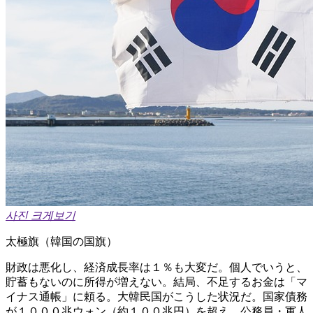
사진 크게보기
太極旗（韓国の国旗）
財政は悪化し、経済成長率は１％も大変だ。個人でいうと、
貯蓄もないのに所得が増えない。結局、不足するお金は「マ
イナス通帳」に頼る。大韓民国がこうした状況だ。国家債務
が１０００兆ウォン（約１００兆円）を超え、公務員・軍人