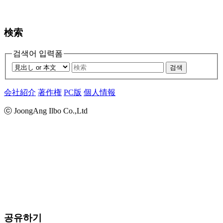
検索
검색어 입력폼
검색
会社紹介
著作権
PC版
個人情報
ⓒ JoongAng Ilbo Co.,Ltd
공유하기