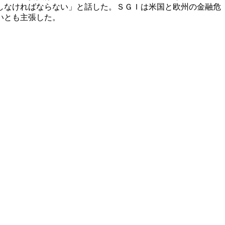
しなければならない」と話した。ＳＧＩは米国と欧州の金融危
いとも主張した。