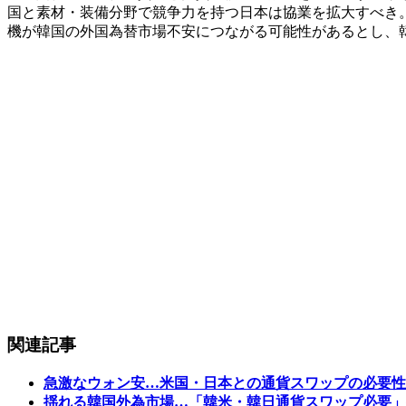
国と素材・装備分野で競争力を持つ日本は協業を拡大すべき
機が韓国の外国為替市場不安につながる可能性があるとし、
関連記事
急激なウォン安…米国・日本との通貨スワップの必要性
揺れる韓国外為市場…「韓米・韓日通貨スワップ必要」