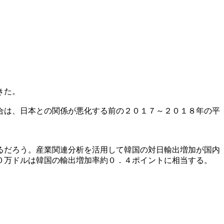
きた。
合は、日本との関係が悪化する前の２０１７～２０１８年の平
るだろう。産業関連分析を活用して韓国の対日輸出増加が国内
０万ドルは韓国の輸出増加率約０．４ポイントに相当する。