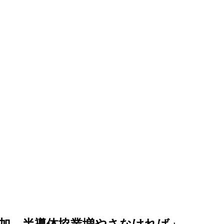
加…半導体協業増やさなければ」