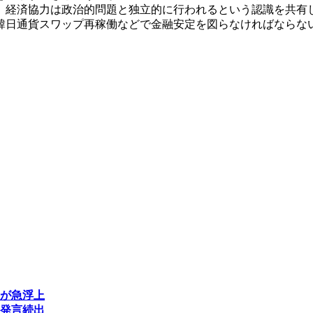
。経済協力は政治的問題と独立的に行われるという認識を共有
韓日通貨スワップ再稼働などで金融安定を図らなければならな
が急浮上
発言続出