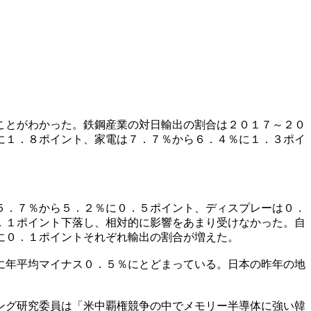
ことがわかった。鉄鋼産業の対日輸出の割合は２０１７～２０
に１．８ポイント、家電は７．７％から６．４％に１．３ポイ
５．７％から５．２％に０．５ポイント、ディスプレーは０．
．１ポイント下落し、相対的に影響をあまり受けなかった。自
に０．１ポイントそれぞれ輸出の割合が増えた。
に年平均マイナス０．５％にとどまっている。日本の昨年の地
ング研究委員は「米中覇権競争の中でメモリー半導体に強い韓