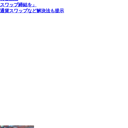
スワップ締結を」
通貨スワップなど解決法も提示