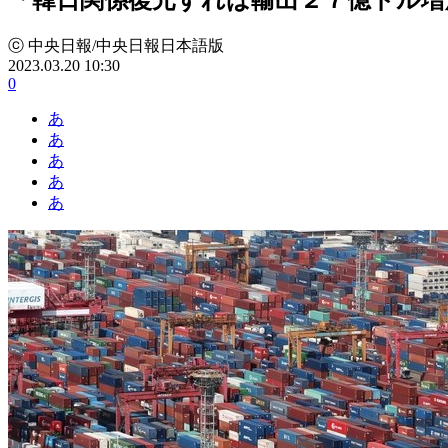
ⓒ 中央日報/中央日報日本語版
2023.03.20 10:30
0
あ
あ
あ
あ
あ