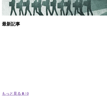
最新記事
もっと見る
0
/ 0