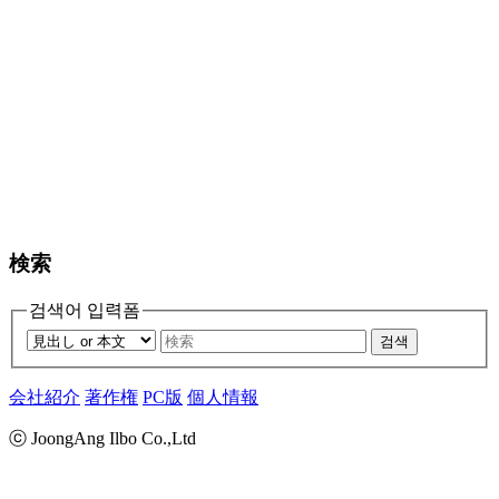
検索
검색어 입력폼
검색
会社紹介
著作権
PC版
個人情報
ⓒ JoongAng Ilbo Co.,Ltd