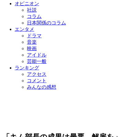
オピニオン
社説
コラム
日本関係のコラム
エンタメ
ドラマ
音楽
映画
アイドル
芸能一般
ランキング
アクセス
コメント
みんなの感想
「キム部長の成果は最悪、解雇を」