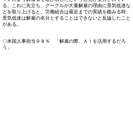
る。これに先立ち、グーグルが大量解雇の理由に景気低迷な
どを取り上げると、労働組合は最近までの実績を鑑みる時、
景気低迷は解雇の名分とすることはできないと反論したこと
がある。
◇米国人事担当９８％ 「解雇の際、ＡＩを活用するだろ
う」