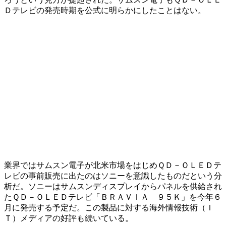
Ｄテレビの発売時期を公式に明らかにしたことはない。
業界ではサムスン電子が北米市場をはじめＱＤ－ＯＬＥＤテ
レビの事前販売に出たのはソニーを意識したものだという分
析だ。ソニーはサムスンディスプレイからパネルを供給され
たＱＤ－ＯＬＥＤテレビ「ＢＲＡＶＩＡ ９５Ｋ」を今年６
月に発売する予定だ。この製品に対する海外情報技術（Ｉ
Ｔ）メディアの好評も続いている。