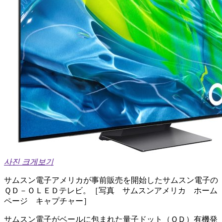
사진 크게보기
サムスン電子アメリカが事前販売を開始したサムスン電子の
ＱＤ－ＯＬＥＤテレビ。［写真 サムスンアメリカ ホーム
ページ キャプチャー］
サムスン電子がベールに包まれた量子ドット（ＱＤ）有機発