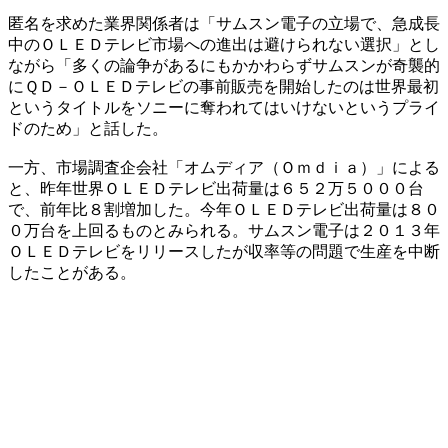
匿名を求めた業界関係者は「サムスン電子の立場で、急成長
中のＯＬＥＤテレビ市場への進出は避けられない選択」とし
ながら「多くの論争があるにもかかわらずサムスンが奇襲的
にＱＤ－ＯＬＥＤテレビの事前販売を開始したのは世界最初
というタイトルをソニーに奪われてはいけないというプライ
ドのため」と話した。
一方、市場調査企会社「オムディア（Ｏｍｄｉａ）」による
と、昨年世界ＯＬＥＤテレビ出荷量は６５２万５０００台
で、前年比８割増加した。今年ＯＬＥＤテレビ出荷量は８０
０万台を上回るものとみられる。サムスン電子は２０１３年
ＯＬＥＤテレビをリリースしたが収率等の問題で生産を中断
したことがある。