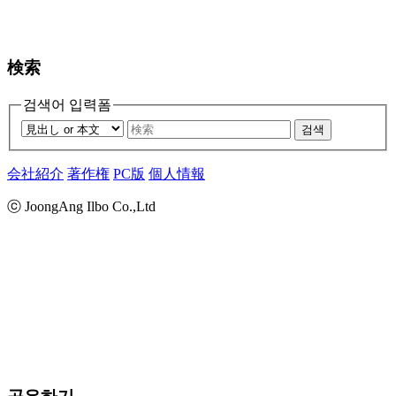
検索
검색어 입력폼
검색
会社紹介
著作権
PC版
個人情報
ⓒ JoongAng Ilbo Co.,Ltd