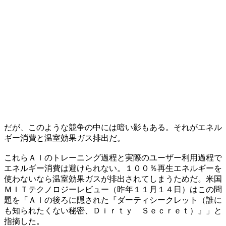
だが、このような競争の中には暗い影もある。それがエネル
ギー消費と温室効果ガス排出だ。
これらＡＩのトレーニング過程と実際のユーザー利用過程で
エネルギー消費は避けられない。１００％再生エネルギーを
使わないなら温室効果ガスが排出されてしまうためだ。米国
ＭＩＴテクノロジーレビュー（昨年１１月１４日）はこの問
題を「ＡＩの後ろに隠された『ダーティシークレット（誰に
も知られたくない秘密、Ｄｉｒｔｙ Ｓｅｃｒｅｔ）』」と
指摘した。