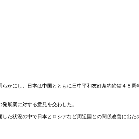
明らかにし、日本は中国とともに日中平和友好条約締結４５周
の発展案に対する意見を交わした。
面した状況の中で日本とロシアなど周辺国との関係改善に出た