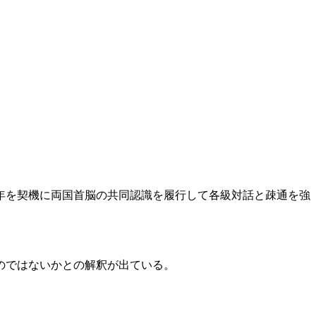
年を契機に両国首脳の共同認識を履行して各級対話と疎通を強
のではないかとの解釈が出ている。