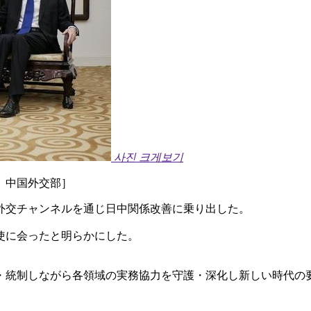
사진 크게보기
 中国外交部］
外交チャンネルを通じ日中関係改善に乗り出した。
使に会ったと明らかにした。
・統制しながら各領域の実務協力を守護・深化し新しい時代の