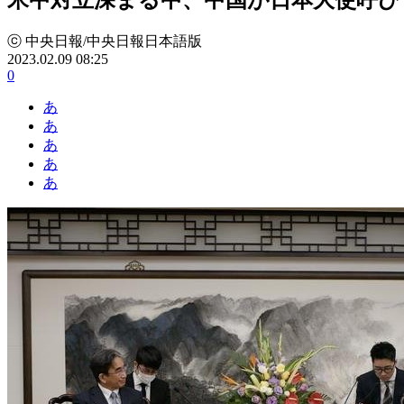
ⓒ 中央日報/中央日報日本語版
2023.02.09 08:25
0
あ
あ
あ
あ
あ