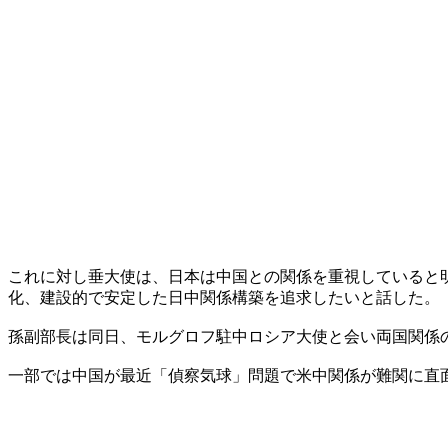
これに対し垂大使は、日本は中国との関係を重視していると
化、建設的で安定した日中関係構築を追求したいと話した。
孫副部長は同日、モルグロフ駐中ロシア大使と会い両国関係
一部では中国が最近「偵察気球」問題で米中関係が難関に直