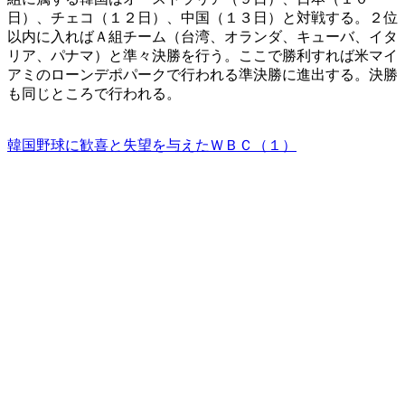
日）、チェコ（１２日）、中国（１３日）と対戦する。２位
以内に入ればＡ組チーム（台湾、オランダ、キューバ、イタ
リア、パナマ）と準々決勝を行う。ここで勝利すれば米マイ
アミのローンデポパークで行われる準決勝に進出する。決勝
も同じところで行われる。
韓国野球に歓喜と失望を与えたＷＢＣ（１）