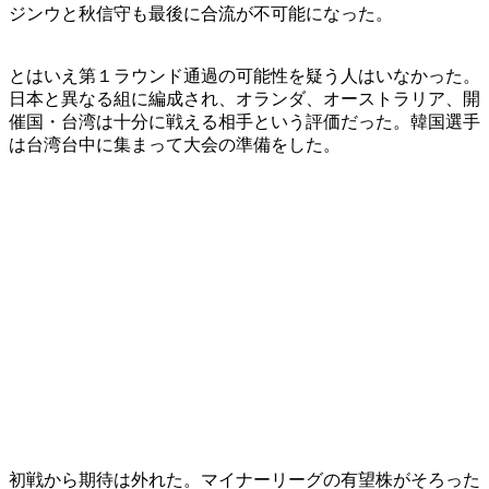
ジンウと秋信守も最後に合流が不可能になった。
とはいえ第１ラウンド通過の可能性を疑う人はいなかった。
日本と異なる組に編成され、オランダ、オーストラリア、開
催国・台湾は十分に戦える相手という評価だった。韓国選手
は台湾台中に集まって大会の準備をした。
初戦から期待は外れた。マイナーリーグの有望株がそろった