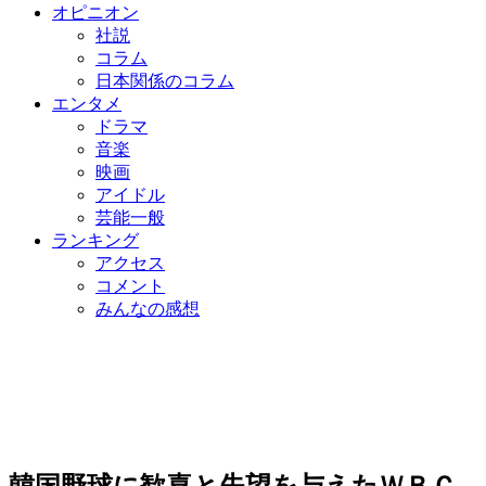
オピニオン
社説
コラム
日本関係のコラム
エンタメ
ドラマ
音楽
映画
アイドル
芸能一般
ランキング
アクセス
コメント
みんなの感想
韓国野球に歓喜と失望を与えたＷＢＣ