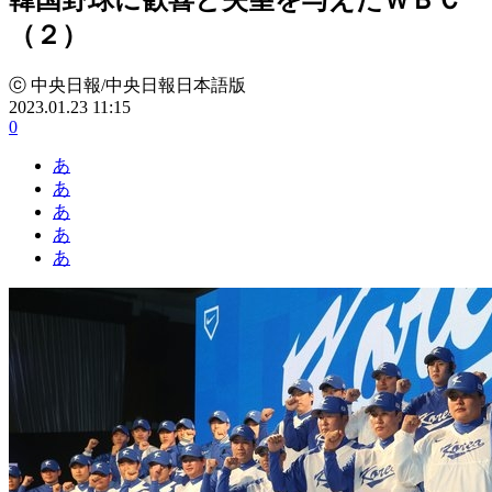
（２）
ⓒ 中央日報/中央日報日本語版
2023.01.23 11:15
0
あ
あ
あ
あ
あ