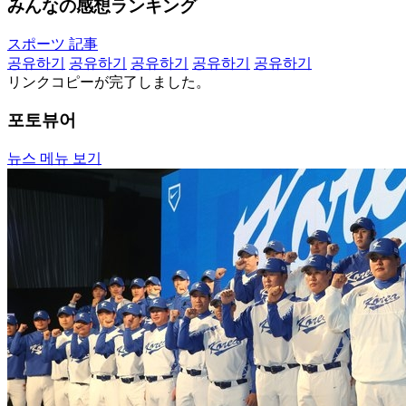
みんなの感想ランキング
スポーツ 記事
공유하기
공유하기
공유하기
공유하기
공유하기
リンクコピーが完了しました。
포토뷰어
뉴스 메뉴 보기