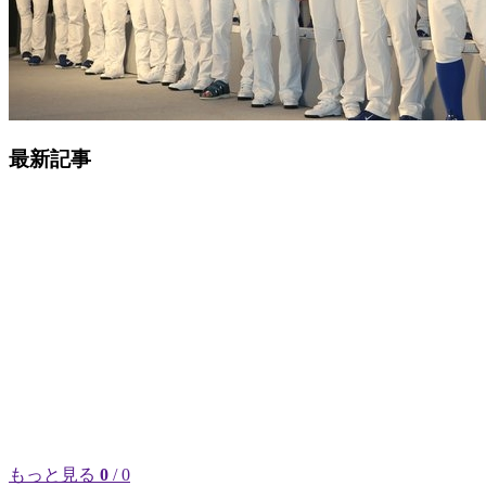
最新記事
もっと見る
0
/ 0