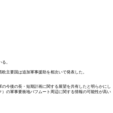
いる。
西欧主要国は追加軍事援助を相次いで発表した。
軍の今後の長・短期計画に関する展望を共有したと明らかにし
ク）の軍事要衝地バフムート周辺に関する情報の可能性が高い