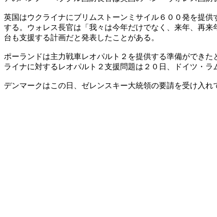
英国はウクライナにブリムストーンミサイル６００発を提供
する。ウォレス長官は「我々は今年だけでなく、来年、再来
台も支援する計画だと発表したことがある。
ポーランドは主力戦車レオパルト２を提供する準備ができた
ライナに対するレオパルト２支援問題は２０日、ドイツ・ラ
デンマークはこの日、ゼレンスキー大統領の要請を受け入れ