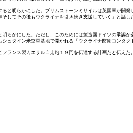
すると明らかにした。ブリムストーンミサイルは英国軍が開発
年そしてその後もウクライナを引き続き支援していく」と話し
と明らかにした。ただし、このためには製造国ドイツの承認が
ムシュタイン米空軍基地で開かれる「ウクライナ防衛コンタク
てフランス製カエサル自走砲１９門を伝達する計画だと伝えた