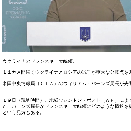
ウクライナのゼレンスキー大統領。
１１カ月間続くウクライナとロシアの戦争が重大な分岐点を
米国中央情報局（ＣＩＡ）のウィリアム・バーンズ局長が先
１９日（現地時間）、米紙ワシントン・ポスト（ＷＰ）によ
た。バーンズ局長がゼレンスキー大統領にどのような情報を
という見方もある。