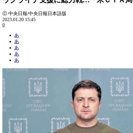
ⓒ 中央日報/中央日報日本語版
2023.01.20 15:45
0
あ
あ
あ
あ
あ