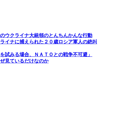
のウクライナ大統領のとんちんかんな行動
ライナに捕えられた２０歳ロシア軍人の絶叫
を試みる場合、ＮＡＴＯとの戦争不可避」
ぜ見ているだけなのか