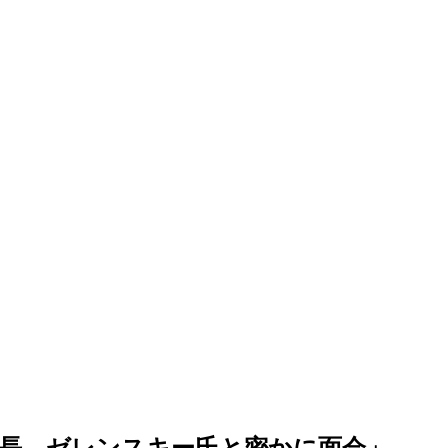
長、ゼレンスキー氏と密かに面会」