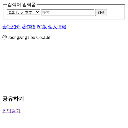
검색어 입력폼
검색
会社紹介
著作権
PC版
個人情報
ⓒ JoongAng Ilbo Co.,Ltd
공유하기
팝업닫기