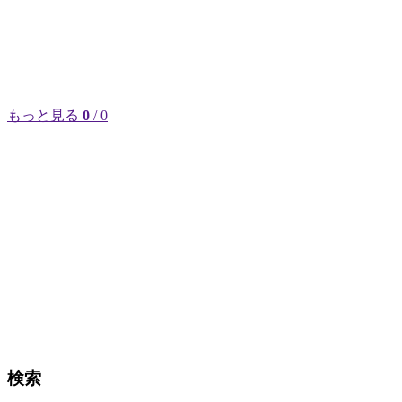
もっと見る
0
/ 0
検索