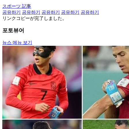
スポーツ 記事
공유하기
공유하기
공유하기
공유하기
공유하기
リンクコピーが完了しました。
포토뷰어
뉴스 메뉴 보기