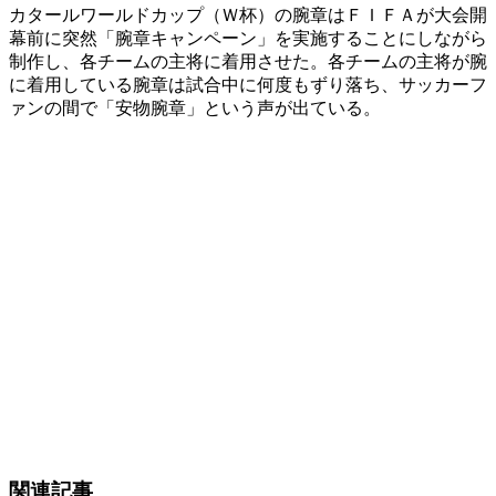
カタールワールドカップ（Ｗ杯）の腕章はＦＩＦＡが大会開
幕前に突然「腕章キャンペーン」を実施することにしながら
制作し、各チームの主将に着用させた。各チームの主将が腕
に着用している腕章は試合中に何度もずり落ち、サッカーフ
ァンの間で「安物腕章」という声が出ている。
関連記事