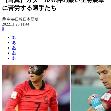
に苦労する選手たち
ⓒ 中央日報日本語版
2022.11.28 11:44
0
あ
あ
あ
あ
あ