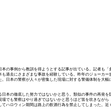
日本の事例から教訓を得ようとする記事が出ている。記者も「
本も過去にさまざまな事故を経験している。昨年のジョーカー
た。日本の警察が人々が密集した現場に対する警備体制を大幅
る日本の徹底した努力ではないかと思う。類似の事件の再発を
現場でも警察はやり過ぎではないかと思うほど笛を吹きながら
してハロウィン期間は路上の飲酒行為を禁止してしまった。近