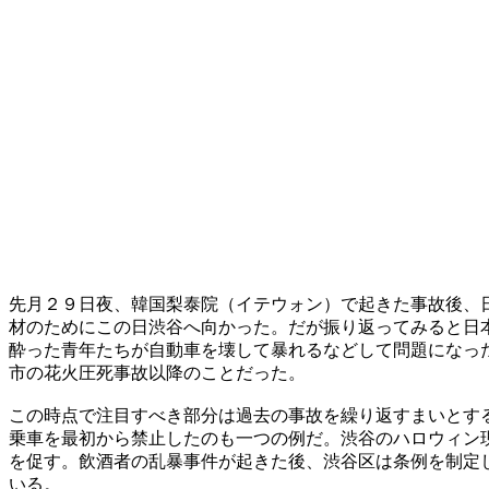
先月２９日夜、韓国梨泰院（イテウォン）で起きた事故後、
材のためにこの日渋谷へ向かった。だが振り返ってみると日
酔った青年たちが自動車を壊して暴れるなどして問題になっ
市の花火圧死事故以降のことだった。
この時点で注目すべき部分は過去の事故を繰り返すまいとす
乗車を最初から禁止したのも一つの例だ。渋谷のハロウィン
を促す。飲酒者の乱暴事件が起きた後、渋谷区は条例を制定
いる。