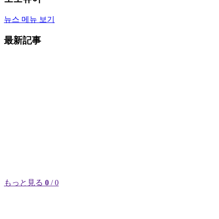
뉴스 메뉴 보기
最新記事
もっと見る
0
/ 0