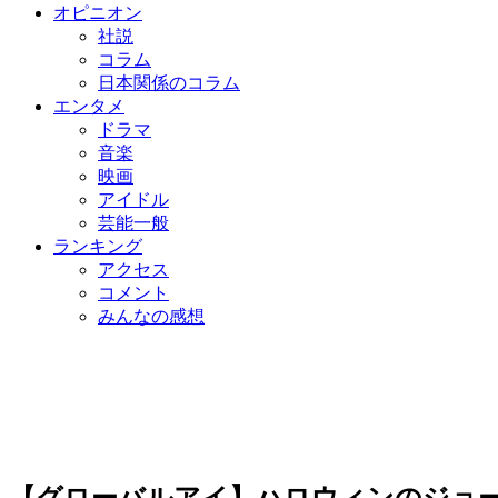
オピニオン
社説
コラム
日本関係のコラム
エンタメ
ドラマ
音楽
映画
アイドル
芸能一般
ランキング
アクセス
コメント
みんなの感想
【グローバルアイ】ハロウィンのジョ