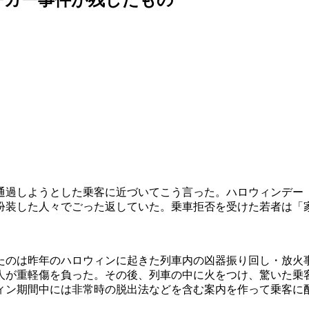
通過しようとした乗客に近づいてこう言った。ハロウィンデー
扮装した人々でごった返していた。乗車拒否を受けた若者は「
たのは昨年のハロウィンに起きた列車内の凶器振り回し・放火
人が重軽傷を負った。その後、列車の中に火をつけ、驚いた乗
ィン期間中には非常時の脱出法などを含む案内を作って乗客に