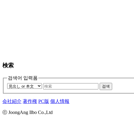
検索
검색어 입력폼
검색
会社紹介
著作権
PC版
個人情報
ⓒ JoongAng Ilbo Co.,Ltd