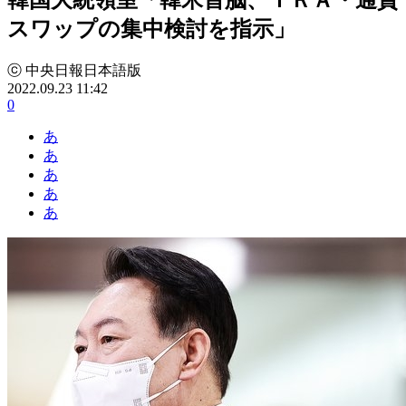
スワップの集中検討を指示」
ⓒ 中央日報日本語版
2022.09.23 11:42
0
あ
あ
あ
あ
あ