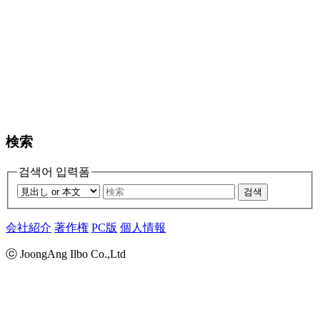
検索
검색어 입력폼
검색
会社紹介
著作権
PC版
個人情報
ⓒ JoongAng Ilbo Co.,Ltd