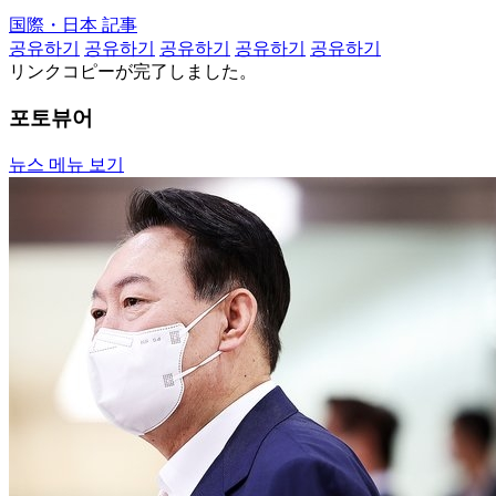
国際・日本 記事
공유하기
공유하기
공유하기
공유하기
공유하기
リンクコピーが完了しました。
포토뷰어
뉴스 메뉴 보기