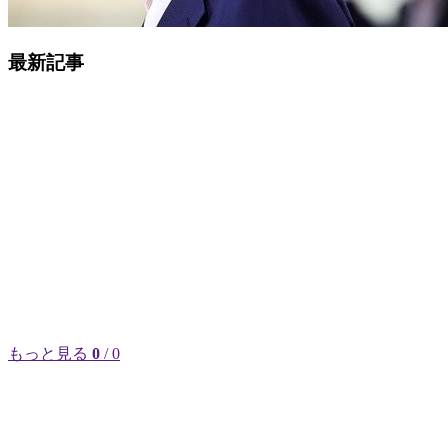
最新記事
もっと見る
0
/ 0