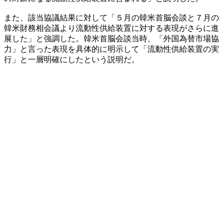
また、該当協議結果に対して「５月の韓米首脳会談と７月の
韓米財務相会議より流動性供給装置に対する表現がさらに進
展した」と強調した。韓米首脳会談当時、「外国為替市場協
力」と言った表現を具体的に明示して「流動性供給装置の実
行」と一層明確にしたという説明だ。