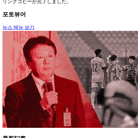
リンクコピーが完了しました。
포토뷰어
뉴스 메뉴 보기