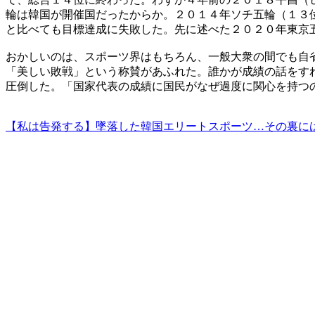
輪は韓国が開催国だったからか。２０１４年ソチ五輪（１３
と比べても目標達成に失敗した。先に述べた２０２０年東京
おかしいのは、スポーツ界はもちろん、一般大衆の間でも自
「美しい敗戦」という称賛があふれた。誰かが成績の話をす
圧倒した。「国家代表の成績に国民がなぜ過度に関心を持つ
【私は告発する】墜落した韓国エリートスポーツ…その裏に