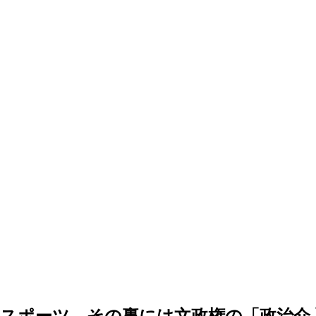
スポーツ…その裏には文政権の「政治介