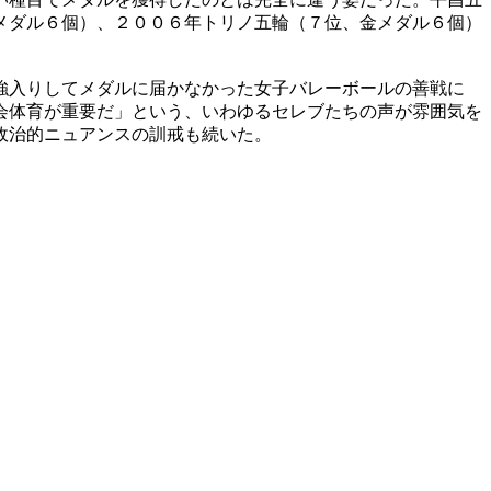
メダル６個）、２００６年トリノ五輪（７位、金メダル６個）
強入りしてメダルに届かなかった女子バレーボールの善戦に
会体育が重要だ」という、いわゆるセレブたちの声が雰囲気を
政治的ニュアンスの訓戒も続いた。