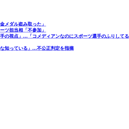
金メダル盗み取った」
ーツ担当相「不参加」
手の視点」…「コメディアンなのにスポーツ選手のふりしてる
な知っている」…不公正判定を指摘