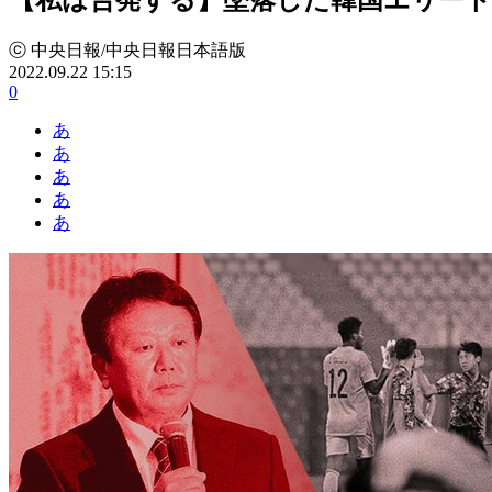
ⓒ 中央日報/中央日報日本語版
2022.09.22 15:15
0
あ
あ
あ
あ
あ