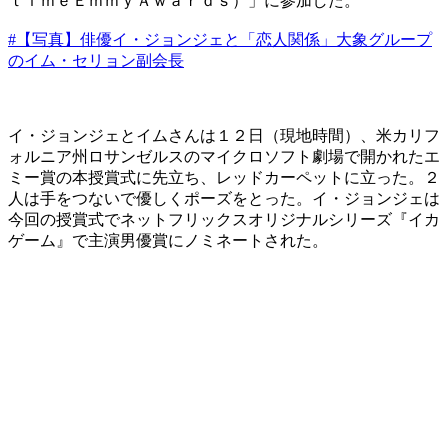
ｔｉｍｅＥｍｍｙＡｗａｒｄｓ）」に参加した。
#【写真】俳優イ・ジョンジェと「恋人関係」大象グループ
のイム・セリョン副会長
イ・ジョンジェとイムさんは１２日（現地時間）、米カリフ
ォルニア州ロサンゼルスのマイクロソフト劇場で開かれたエ
ミー賞の本授賞式に先立ち、レッドカーペットに立った。２
人は手をつないで優しくポーズをとった。イ・ジョンジェは
今回の授賞式でネットフリックスオリジナルシリーズ『イカ
ゲーム』で主演男優賞にノミネートされた。