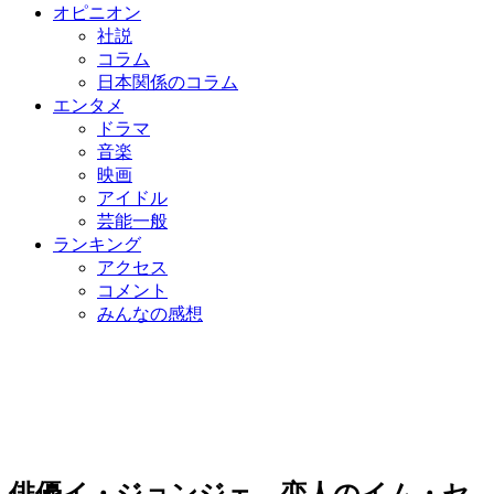
オピニオン
社説
コラム
日本関係のコラム
エンタメ
ドラマ
音楽
映画
アイドル
芸能一般
ランキング
アクセス
コメント
みんなの感想
俳優イ・ジョンジェ、恋人のイム・セ