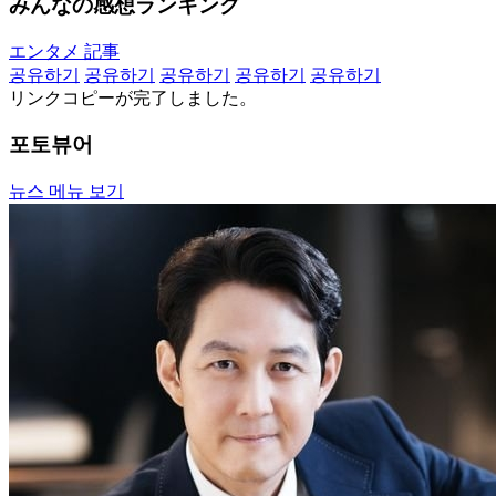
みんなの感想ランキング
エンタメ 記事
공유하기
공유하기
공유하기
공유하기
공유하기
リンクコピーが完了しました。
포토뷰어
뉴스 메뉴 보기