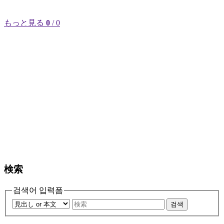
もっと見る
0
/ 0
検索
검색어 입력폼
검색