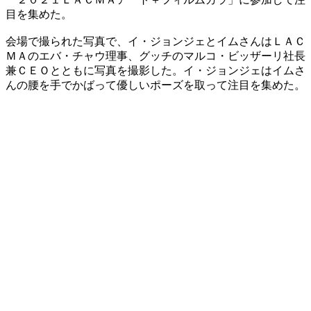
目を集めた。
会場で撮られた写真で、イ・ジョンジェとイムさんはＬＡＣ
ＭＡのエバ・チャウ理事、グッチのマルコ・ビッザーリ社長
兼ＣＥＯとともに写真を撮影した。イ・ジョンジェはイムさ
んの腰を手でかばって優しいポーズを取って注目を集めた。