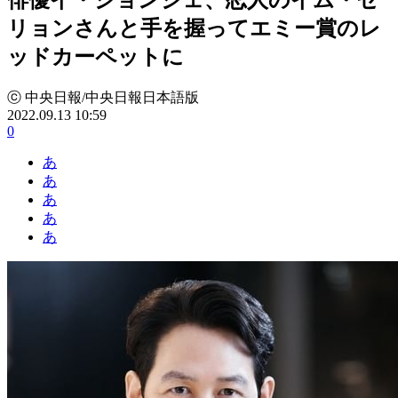
リョンさんと手を握ってエミー賞のレ
ッドカーペットに
ⓒ 中央日報/中央日報日本語版
2022.09.13 10:59
0
あ
あ
あ
あ
あ