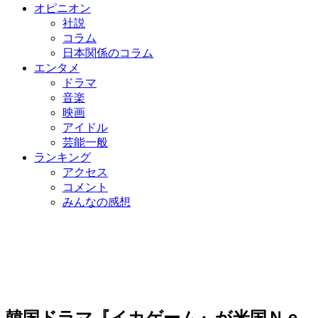
オピニオン
社説
コラム
日本関係のコラム
エンタメ
ドラマ
音楽
映画
アイドル
芸能一般
ランキング
アクセス
コメント
みんなの感想
韓国ドラマ『イカゲーム』が米国Ｎｅ