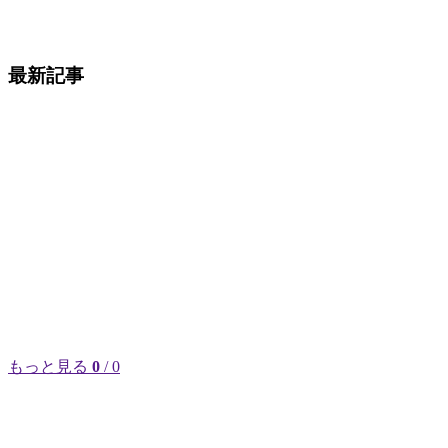
最新記事
もっと見る
0
/ 0