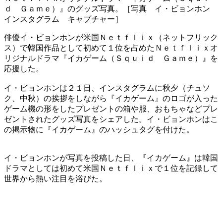
ｄ Ｇａｍｅ）』のグッズ写真。［写真 イ・ビョンホン
インスタグラム キャプチャー］
俳優イ・ビョンホンが米国Ｎｅｔｆｌｉｘ（ネットフリック
ス）で韓国作品として初めて１位を占めたＮｅｔｆｌｉｘオ
リジナルドラマ『イカゲーム（Ｓｑｕｉｄ Ｇａｍｅ）』を
応援した。
イ・ビョンホンは２１日、インスタグラムに秋夕（チュソ
ク、中秋）の挨拶をしながら『イカゲーム』のロゴが入った
ゲーム機の形をしたプレゼントの箱や服、おもちゃなどプレ
ゼントされたグッズ写真をシェアした。イ・ビョンホンはこ
の掲示物に『イカゲーム』のハッシュタグを付けた。
イ・ビョンホンが写真を投稿した日、『イカゲーム』は韓国
ドラマとしては初めて米国Ｎｅｔｆｌｉｘで１位を記録して
世界から熱い注目を浴びた。