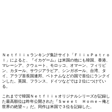
Ｎｅｔｆｌｉｘランキング集計サイト「ＦｌｉｘＰａｔｒｏ
ｌ」によると、『イカゲーム』は米国の他にも韓国、香港、
マレーシア、クウェート、モロッコ、オマーン、フィリピ
ン、カタール、サウジアラビア、シンガポール、台湾、タ
イ、アラブ首長国連邦、ベトナムなどの国で首位にランクイ
ンした。英国、フランス、ドイツなどでは２位につけてい
る。
これまでで韓国Ｎｅｔｆｌｉｘオリジナルシリーズが記録し
た最高順位は昨年公開された『Ｓｗｅｅｔ Ｈｏｍｅ～俺と
世界の絶望～』だ。同作は米国で３位を記録した。