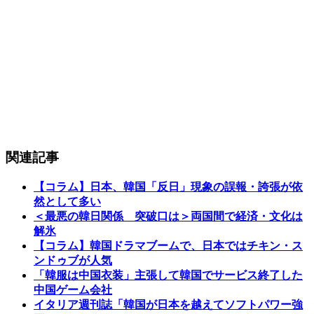
関連記事
【コラム】日本、韓国「反日」現象の誤報・誇張が依
然として多い
＜最悪の韓日関係 突破口は＞両国間で経済・文化は
解氷
【コラム】韓国ドラマブームで、日本ではチキン・ス
ンドゥブが人気
「韓服は中国衣装」主張して韓国でサービス終了した
中国ゲーム会社
イタリア週刊誌「韓国が日本を越えてソフトパワー強