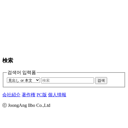
検索
검색어 입력폼
검색
会社紹介
著作権
PC版
個人情報
ⓒ JoongAng Ilbo Co.,Ltd