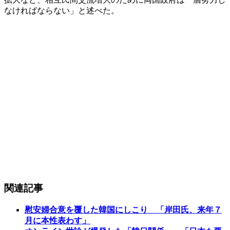
なければならない」と述べた。
関連記事
慰安婦合意を覆した韓国にしこり 「岸田氏、来年７
月に本性表わす」