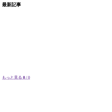
最新記事
もっと見る
0
/ 0