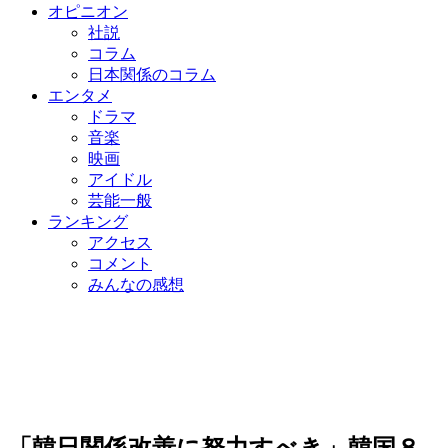
オピニオン
社説
コラム
日本関係のコラム
エンタメ
ドラマ
音楽
映画
アイドル
芸能一般
ランキング
アクセス
コメント
みんなの感想
「韓日関係改善に努力すべき」韓国８