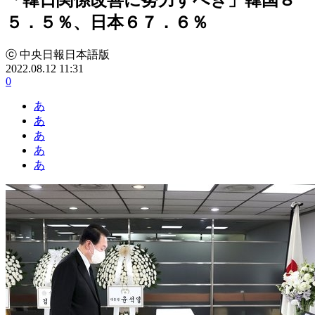
５．５％、日本６７．６％
ⓒ 中央日報日本語版
2022.08.12 11:31
0
あ
あ
あ
あ
あ