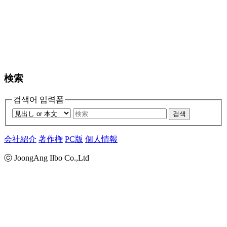
検索
검색어 입력폼
검색
会社紹介
著作権
PC版
個人情報
ⓒ JoongAng Ilbo Co.,Ltd