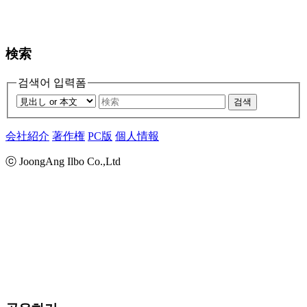
検索
검색어 입력폼
검색
会社紹介
著作権
PC版
個人情報
ⓒ JoongAng Ilbo Co.,Ltd