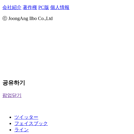
会社紹介
著作権
PC版
個人情報
ⓒ JoongAng Ilbo Co.,Ltd
공유하기
팝업닫기
ツイッター
フェイスブック
ライン