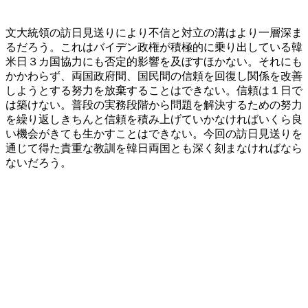
文大統領の訪日見送りにより不信と対立の溝はより一層深ま
るだろう。これはバイデン政権が積極的に乗り出している韓
米日３カ国協力にも否定的影響を及ぼすほかない。それにも
かかわらず、両国政府間、国民間の信頼を回復し関係を改善
しようとする努力を放棄することはできない。信頼は１日で
は築けない。普段の実務段階から問題を解決するための努力
を繰り返しきちんと信頼を積み上げていかなければいくら良
い機会がきても生かすことはできない。今回の訪日見送りを
通じて得た貴重な教訓を韓日両国とも深く刻まなければなら
ないだろう。