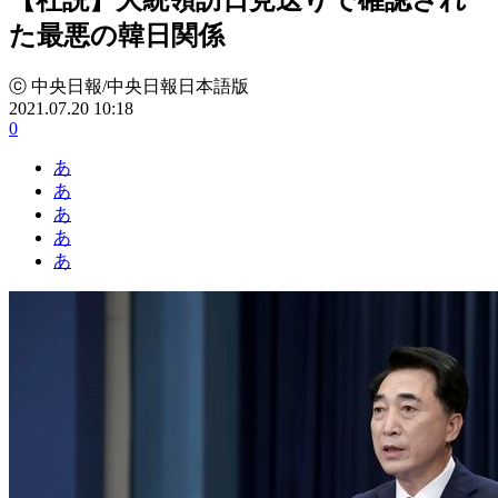
た最悪の韓日関係
ⓒ 中央日報/中央日報日本語版
2021.07.20 10:18
0
あ
あ
あ
あ
あ