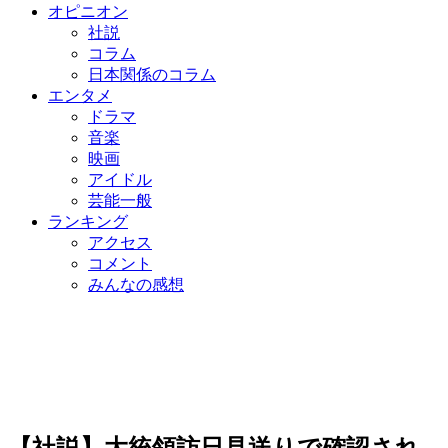
オピニオン
社説
コラム
日本関係のコラム
エンタメ
ドラマ
音楽
映画
アイドル
芸能一般
ランキング
アクセス
コメント
みんなの感想
【社説】大統領訪日見送りで確認され