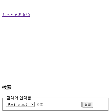
もっと見る
0
/ 0
検索
검색어 입력폼
검색