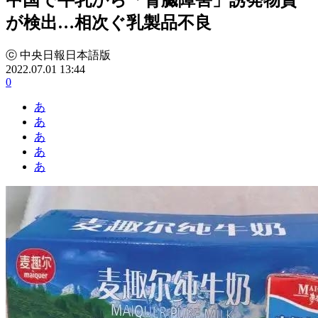
が検出…相次ぐ乳製品不良
ⓒ 中央日報日本語版
2022.07.01 13:44
0
あ
あ
あ
あ
あ