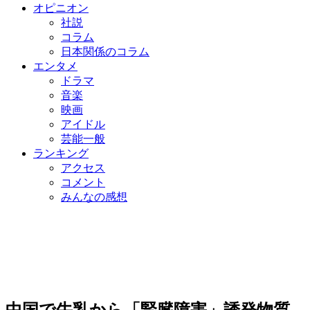
オピニオン
社説
コラム
日本関係のコラム
エンタメ
ドラマ
音楽
映画
アイドル
芸能一般
ランキング
アクセス
コメント
みんなの感想
中国で牛乳から「腎臓障害」誘発物質