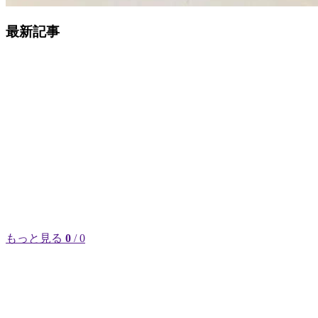
最新記事
もっと見る
0
/ 0