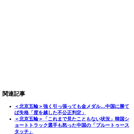
関連記事
＜北京五輪＞強く引っ張っても金メダル…中国に勝て
ば失格「度を越した不公正判定」
＜北京五輪＞「これまで見たこともない状況」韓国シ
ョートトラック選手も怒った中国の「ブルートゥース
タッチ」