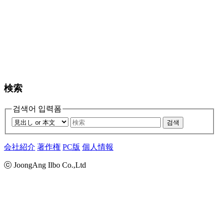
検索
검색어 입력폼
검색
会社紹介
著作権
PC版
個人情報
ⓒ JoongAng Ilbo Co.,Ltd