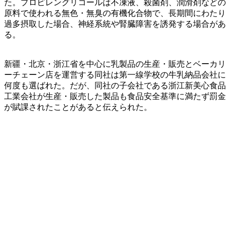
た。プロピレングリコールは不凍液、殺菌剤、潤滑剤などの
原料で使われる無色・無臭の有機化合物で、長期間にわたり
過多摂取した場合、神経系統や腎臓障害を誘発する場合があ
る。
新疆・北京・浙江省を中心に乳製品の生産・販売とベーカリ
ーチェーン店を運営する同社は第一線学校の牛乳納品会社に
何度も選ばれた。だが、同社の子会社である浙江新美心食品
工業会社が生産・販売した製品も食品安全基準に満たず罰金
が賦課されたことがあると伝えられた。