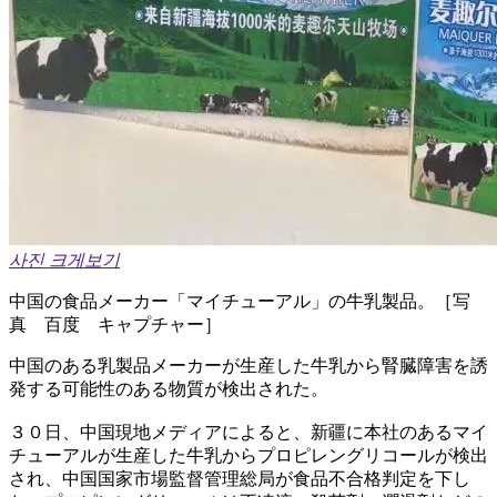
사진 크게보기
中国の食品メーカー「マイチューアル」の牛乳製品。［写
真 百度 キャプチャー］
中国のある乳製品メーカーが生産した牛乳から腎臓障害を誘
発する可能性のある物質が検出された。
３０日、中国現地メディアによると、新疆に本社のあるマイ
チューアルが生産した牛乳からプロピレングリコールが検出
され、中国国家市場監督管理総局が食品不合格判定を下し