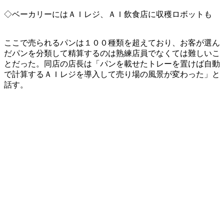
◇ベーカリーにはＡＩレジ、ＡＩ飲食店に収穫ロボットも
ここで売られるパンは１００種類を超えており、お客が選ん
だパンを分類して精算するのは熟練店員でなくては難しいこ
とだった。同店の店長は「パンを載せたトレーを置けば自動
で計算するＡＩレジを導入して売り場の風景が変わった」と
話す。