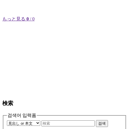
もっと見る
0
/ 0
検索
검색어 입력폼
검색