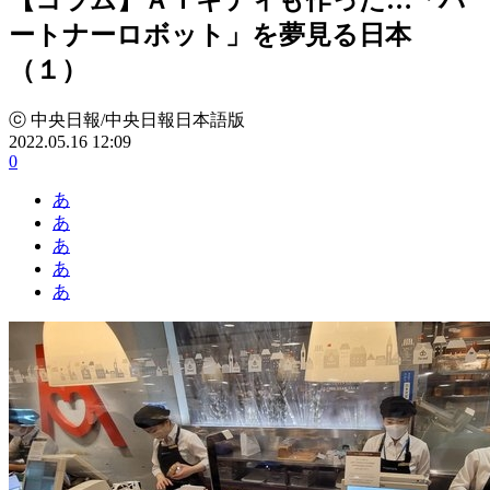
ートナーロボット」を夢見る日本
（１）
ⓒ 中央日報/中央日報日本語版
2022.05.16 12:09
0
あ
あ
あ
あ
あ