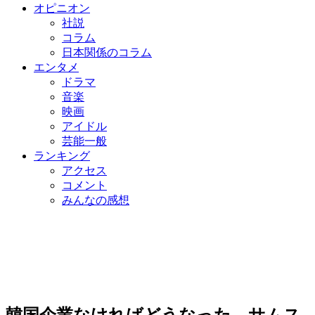
オピニオン
社説
コラム
日本関係のコラム
エンタメ
ドラマ
音楽
映画
アイドル
芸能一般
ランキング
アクセス
コメント
みんなの感想
韓国企業なければどうなった…サムス