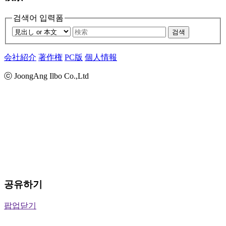
검색어 입력폼
검색
会社紹介
著作権
PC版
個人情報
ⓒ JoongAng Ilbo Co.,Ltd
공유하기
팝업닫기