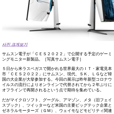
사진 크게보기
サムスン電子が「ＣＥＳ２０２２」で公開する予定のゲーミ
ングモニター新製品。［写真サムスン電子］
５日から米ラスベガスで開かれる世界最大のＩＴ・家電見本
市「ＣＥＳ２０２２」にサムスン、現代、ＳＫ、ＬＧなど韓
国の大企業が大挙参加する。今回の展示は昨年新型コロナウ
イルスの流行によりオンラインで代替されてから２年ぶりに
オフラインで再開されるという点で期待を集めている。
だがマイクロソフト、グーグル、アマゾン、メタ（旧フェイ
スブック）、ツイッターなど米国の主要ビッグテック企業と
ゼネラルモーターズ（ＧＭ）、ウェイモなどモビリティ関連