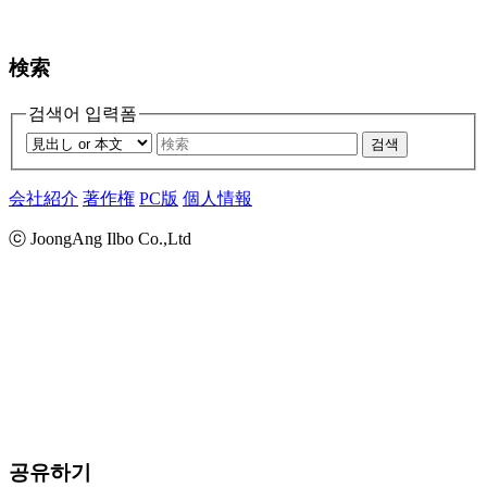
検索
검색어 입력폼
검색
会社紹介
著作権
PC版
個人情報
ⓒ JoongAng Ilbo Co.,Ltd
공유하기