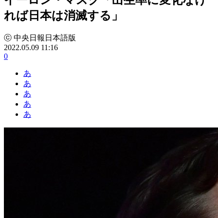
れば日本は消滅する」
ⓒ 中央日報日本語版
2022.05.09 11:16
0
あ
あ
あ
あ
あ