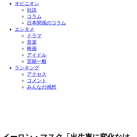
オピニオン
社説
コラム
日本関係のコラム
エンタメ
ドラマ
音楽
映画
アイドル
芸能一般
ランキング
アクセス
コメント
みんなの感想
イーロン・マスク「出生率に変化なけ