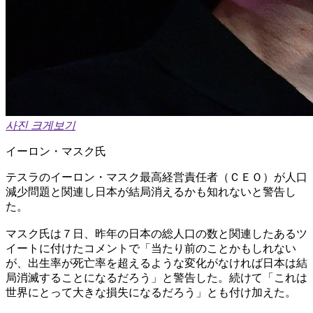
사진 크게보기
イーロン・マスク氏
テスラのイーロン・マスク最高経営責任者（ＣＥＯ）が人口
減少問題と関連し日本が結局消えるかも知れないと警告し
た。
マスク氏は７日、昨年の日本の総人口の数と関連したあるツ
イートに付けたコメントで「当たり前のことかもしれない
が、出生率が死亡率を超えるような変化がなければ日本は結
局消滅することになるだろう」と警告した。続けて「これは
世界にとって大きな損失になるだろう」とも付け加えた。