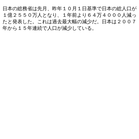
日本の総務省は先月、昨年１０月１日基準で日本の総人口が
１億２５５０万人となり、１年前より６４万４０００人減っ
たと発表した。これは過去最大幅の減少だ。日本は２００７
年から１５年連続で人口が減少している。