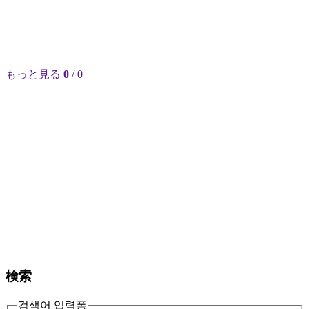
もっと見る
0
/ 0
検索
검색어 입력폼