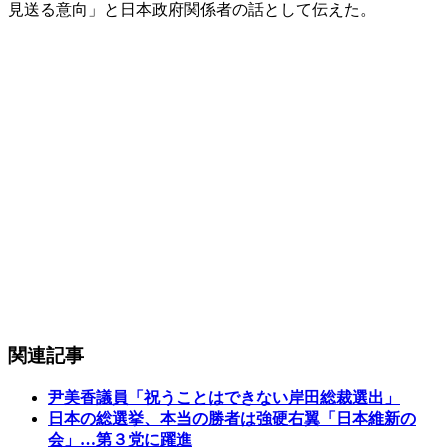
見送る意向」と日本政府関係者の話として伝えた。
関連記事
尹美香議員「祝うことはできない岸田総裁選出」
日本の総選挙、本当の勝者は強硬右翼「日本維新の
会」…第３党に躍進