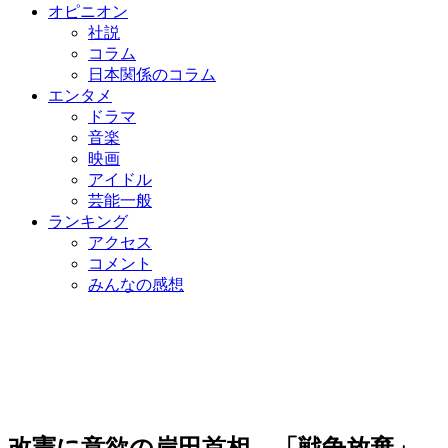
オピニオン
社説
コラム
日本関係のコラム
エンタメ
ドラマ
音楽
映画
アイドル
芸能一般
ランキング
アクセス
コメント
みんなの感想
改憲に意欲の岸田首相…「戦争放棄」