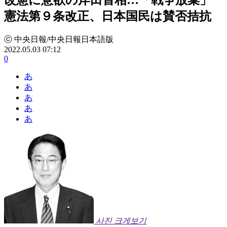
憲法第９条改正、日本国民は賛否拮抗
ⓒ 中央日報/中央日報日本語版
2022.05.03 07:12
0
あ
あ
あ
あ
あ
사진 크게보기