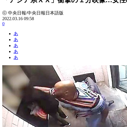
ⓒ 中央日報/中央日報日本語版
2022.03.16 09:58
0
あ
あ
あ
あ
あ