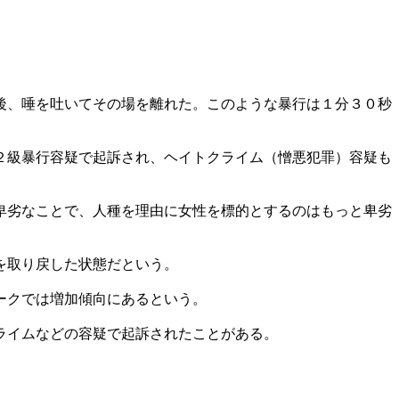
後、唾を吐いてその場を離れた。このような暴行は１分３０秒
２級暴行容疑で起訴され、ヘイトクライム（憎悪犯罪）容疑も
卑劣なことで、人種を理由に女性を標的とするのはもっと卑劣
を取り戻した状態だという。
ークでは増加傾向にあるという。
ライムなどの容疑で起訴されたことがある。