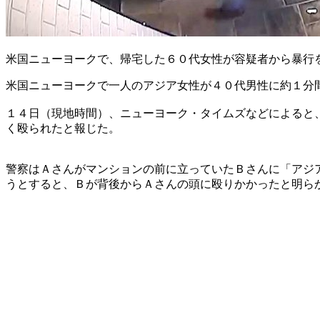
米国ニューヨークで、帰宅した６０代女性が容疑者から暴行
米国ニューヨークで一人のアジア女性が４０代男性に約１分
１４日（現地時間）、ニューヨーク・タイムズなどによると
く殴られたと報じた。
警察はＡさんがマンションの前に立っていたＢさんに「アジ
うとすると、Ｂが背後からＡさんの頭に殴りかかったと明ら