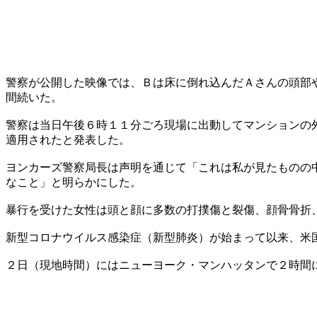
警察が公開した映像では、Ｂは床に倒れ込んだＡさんの頭部
間続いた。
警察は当日午後６時１１分ごろ現場に出動してマンションの
適用されたと発表した。
ヨンカーズ警察局長は声明を通じて「これは私が見たものの
なこと」と明らかにした。
暴行を受けた女性は頭と顔に多数の打撲傷と裂傷、顔骨骨折
新型コロナウイルス感染症（新型肺炎）が始まって以来、米
２日（現地時間）にはニューヨーク・マンハッタンで２時間