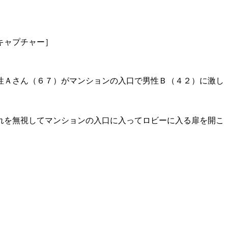
キャプチャー］
性Ａさん（６７）がマンションの入口で男性Ｂ（４２）に激し
れを無視してマンションの入口に入ってロビーに入る扉を開こ